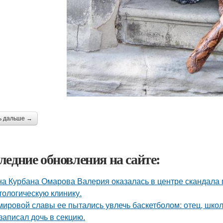
ь дальше →
ледние обновления на сайте:
а Курбана Омарова Валерия оказалась в центре скандала 
тологическую клинику.
мировой славы ее пытались увлечь баскетболом: отец, школ
 записал дочь в секцию.