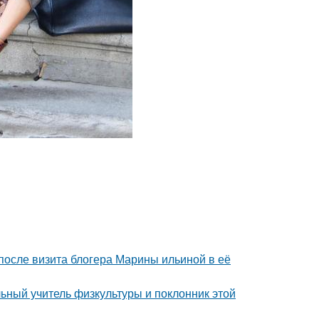
после визита блогера Марины ильиной в её
ьный учитель физкультуры и поклонник этой