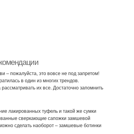
рекомендации
и – пожалуйста, это вовсе не под запретом!
атилась в один из многих трендов.
 рассматривать их все. Достаточно запомнить
ние лакированных туфель и такой же сумки
ированные сверкающие сапожки замшевой
А можно сделать наоборот – замшевые ботинки