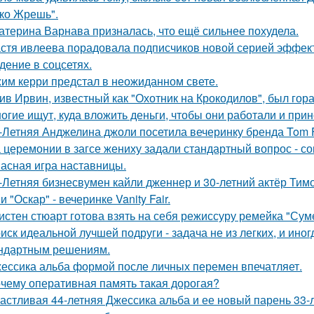
ко Жрешь".
атерина Варнава призналась, что ещё сильнее похудела.
стя ивлеева порадовала подписчиков новой серией эффектн
дение в соцсетях.
им керри предстал в неожиданном свете.
ив Ирвин, известный как "Охотник на Крокодилов", был гор
огие ищут, куда вложить деньги, чтобы они работали и при
-Летняя Анджелина джоли посетила вечеринку бренда Tom 
 церемонии в загсе жениху задали стандартный вопрос - сог
асная игра наставницы.
-Летняя бизнесвумен кайли дженнер и 30-летний актёр Ти
 "Оскар" - вечеринке Vanity Fair.
истен стюарт готова взять на себя режиссуру ремейка "Сум
иск идеальной лучшей подруги - задача не из легких, и иног
ндартным решениям.
ессика альба формой после личных перемен впечатляет.
чему оперативная память такая дорогая?
астливая 44-летняя Джессика альба и ее новый парень 33-