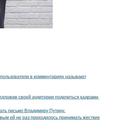
 пользователи в комментариях называют
едложив своей аудитории поделиться кадрами,
ать письмо Владимиру Путину.
овым ей не раз приходилось принимать жесткие