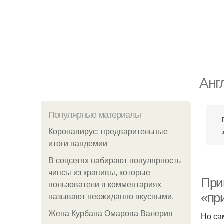
Анг
Популярные материалы
Коронавирус: предварительные
итоги пандемии
В соцсетях набирают популярность
чипсы из крапивы, которые
При
пользователи в комментариях
«пр
называют неожиданно вкусными.
Жена Курбана Омарова Валерия
Но са