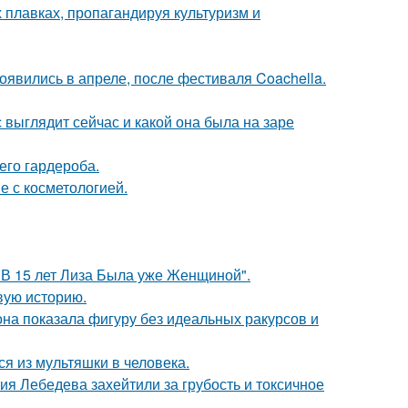
 плавках, пропагандируя культуризм и
явились в апреле, после фестиваля Coachella.
с выглядит сейчас и какой она была на заре
его гардероба.
е с косметологией.
"В 15 лет Лиза Была уже Женщиной".
овую историю.
е она показала фигуру без идеальных ракурсов и
я из мультяшки в человека.
я Лебедева захейтили за грубость и токсичное