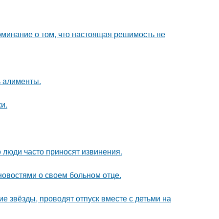
оминание о том, что настоящая решимость не
ь алименты.
и.
 люди часто приносят извинения.
овостями о своем больном отце.
гие звёзды, проводят отпуск вместе с детьми на