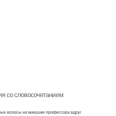
ия со словосочетанием
ные волосы на макушке профессора вдруг