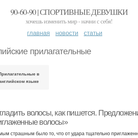
90-60-90 | СПОРТИВНЫЕ ДЕВУШКИ
хочешь изменить мир - начни с себя!
главная
новости
статьи
лийские прилагательные
Прилагательные в
английском языке
гладить волосы, как пишется. Предложен
иглаженные волосы»
мым страшным было то, что от удара тщательно приглажен