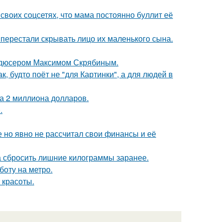
своих соцсетях, что мама постоянно буллит её
 перестали скрывать лицо их маленького сына.
родюсером Максимом Скрябиным.
, будто поёт не "для Картинки", а для людей в
а 2 миллиона долларов.
.
 но явно не рассчитал свои финансы и её
а сбросить лишние килограммы заранее.
боту на метро.
 красоты.