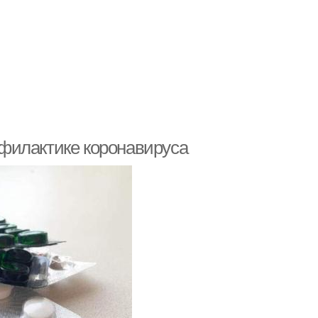
филактике коронавируса