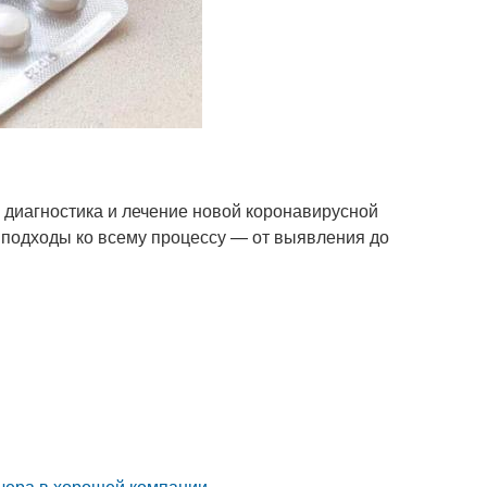
диагностика и лечение новой коронавирусной
 подходы ко всему процессу — от выявления до
чера в хорошей компании.