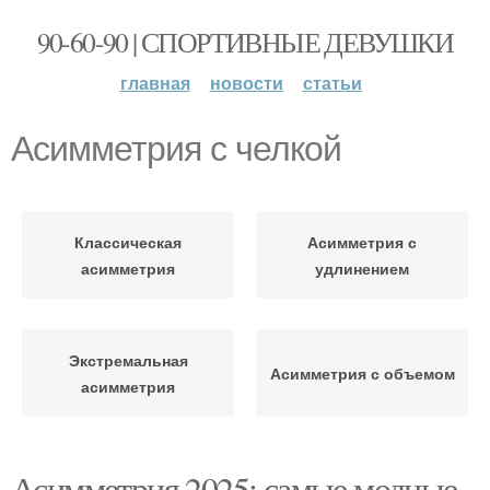
90-60-90 | СПОРТИВНЫЕ ДЕВУШКИ
главная
новости
статьи
Асимметрия с челкой
Классическая
Асимметрия с
асимметрия
удлинением
Экстремальная
Асимметрия с объемом
асимметрия
Асимметрия 2025: самые модные