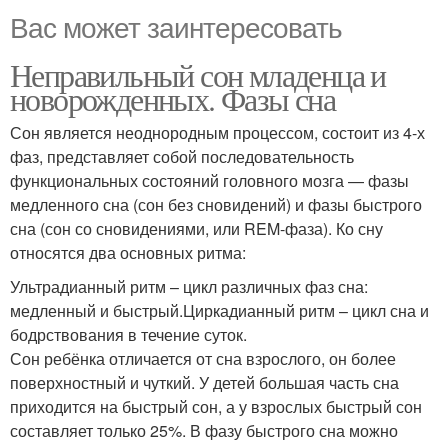
Вас может заинтересовать
Неправильный сон младенца и
новорожденных. Фазы сна
Сон является неоднородным процессом, состоит из 4-х
фаз, представляет собой последовательность
функциональных состояний головного мозга — фазы
медленного сна (сон без сновидений) и фазы быстрого
сна (сон со сновидениями, или REM-фаза). Ко сну
относятся два основных ритма:
Ультрадианный ритм – цикл различных фаз сна:
медленный и быстрый.Циркадианный ритм – цикл сна и
бодрствования в течение суток.
Сон ребёнка отличается от сна взрослого, он более
поверхностный и чуткий. У детей большая часть сна
приходится на быстрый сон, а у взрослых быстрый сон
составляет только 25%. В фазу быстрого сна можно