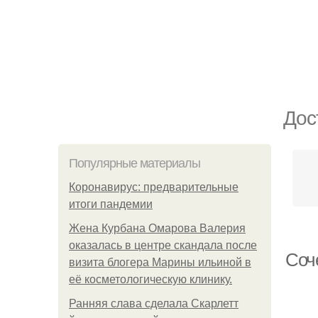
Дос
Популярные материалы
Коронавирус: предварительные
итоги пандемии
Жена Курбана Омарова Валерия
оказалась в центре скандала после
Соч
визита блогера Марины ильиной в
её косметологическую клинику.
Ранняя слава сделала Скарлетт