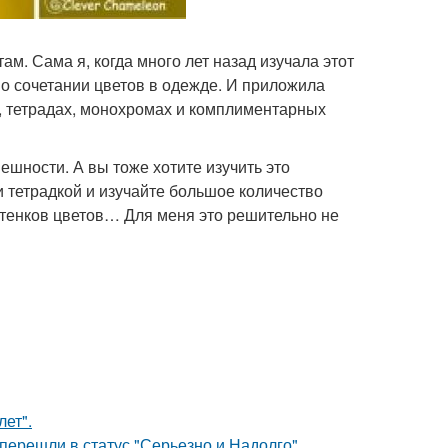
ам. Сама я, когда много лет назад изучала этот
о сочетании цветов в одежде. И приложила
х, тетрадах, монохромах и комплиментарных
нешности. А вы тоже хотите изучить это
и тетрадкой и изучайте большое количество
ттенков цветов… Для меня это решительно не
лет".
перешли в статус "Серьезно и Надолго".