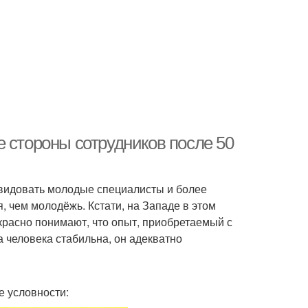
 стороны сотрудников после 50
завидовать молодые специалисты и более
 чем молодёжь. Кстати, на Западе в этом
екрасно понимают, что опыт, приобретаемый с
а человека стабильна, он адекватно
е условности: