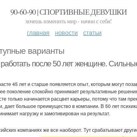
90-60-90 | СПОРТИВНЫЕ ДЕВУШКИ
хочешь изменить мир - начни с себя!
главная
новости
статьи
тупные варианты
 работать после 50 лет женщине. Сильные
расте 45 лет и старше появляется опыт, которым могут по
ее поколение спокойно принимает результативные решения,
сте только начинается расцвет карьеры, потому что там пр
и, дает большое преимущество в компании. В 50 лет психик
инимает нагрузку и замотивирован на результат.
сийских компаниях же все наоборот. Тут срабатывают други