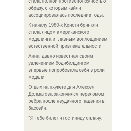
стала полной противоположностью
образу, с которым кайли
ассоциировалась последние годы.
К началу 1980-х Кристи бринкли
стала лицом американского
моделинга и главным воплощением
естественной привлекательности.
Анна, давно известная своим
увлечением бодибилдингом,
впервые попробовала себя в роли
модели.
Отдых на пхукете для Алексея
Долматова закончился переломом
ребра после неудачного падения в
бассейн.
"Я тебе билет и гостиницу оплачу.