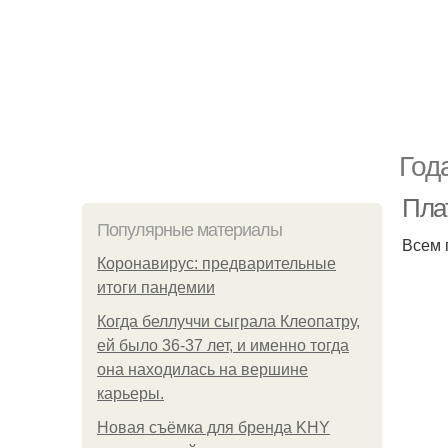
Год
Плат
Популярные материалы
Всем 
Коронавирус: предварительные
итоги пандемии
Когда беллуччи сыграла Клеопатру,
ей было 36-37 лет, и именно тогда
она находилась на вершине
карьеры.
Новая съёмка для бренда KHY