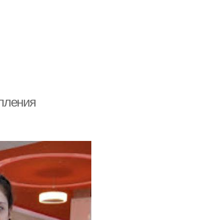
упления