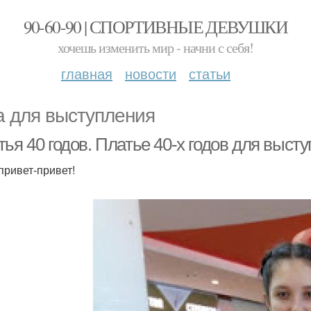
90-60-90 | СПОРТИВНЫЕ ДЕВУШКИ
хочешь изменить мир - начни с себя!
главная
новости
статьи
а для выступления
ья 40 годов. Платье 40-х годов для выст
привет-привет!