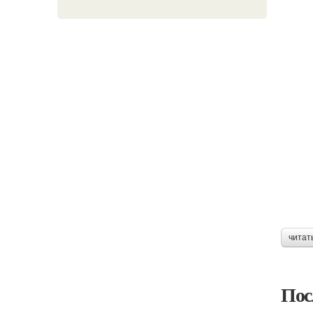
читат
Пос