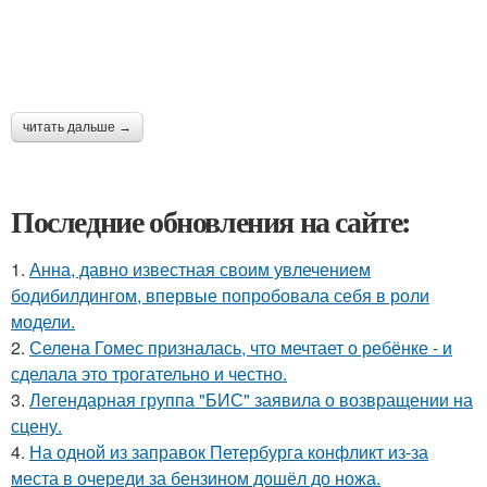
читать дальше →
Последние обновления на сайте:
1.
Анна, давно известная своим увлечением
бодибилдингом, впервые попробовала себя в роли
модели.
2.
Селена Гомес призналась, что мечтает о ребёнке - и
сделала это трогательно и честно.
3.
Легендарная группа "БИС" заявила о возвращении на
сцену.
4.
На одной из заправок Петербурга конфликт из-за
места в очереди за бензином дошёл до ножа.