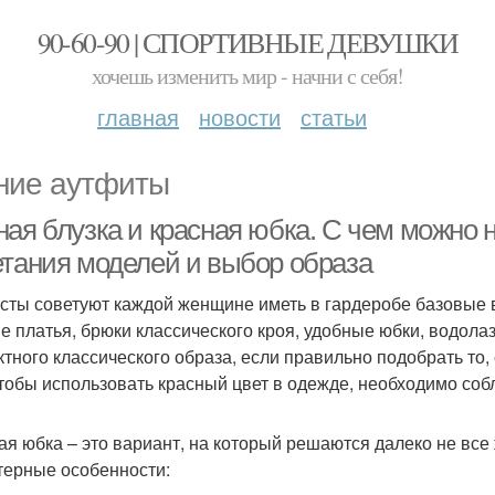
90-60-90 | СПОРТИВНЫЕ ДЕВУШКИ
хочешь изменить мир - начни с себя!
главная
новости
статьи
ние аутфиты
ная блузка и красная юбка. С чем можно 
етания моделей и выбор образа
сты советуют каждой женщине иметь в гардеробе базовые 
е платья, брюки классического кроя, удобные юбки, водолаз
тного классического образа, если правильно подобрать то, с
чтобы использовать красный цвет в одежде, необходимо со
ая юбка – это вариант, на который решаются далеко не вс
терные особенности: