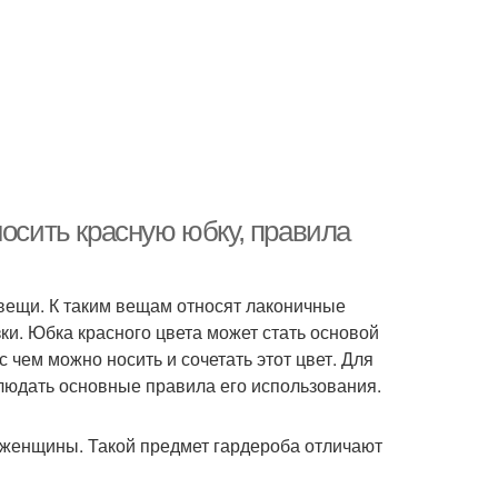
носить красную юбку, правила
вещи. К таким вещам относят лаконичные
ки. Юбка красного цвета может стать основой
 чем можно носить и сочетать этот цвет. Для
блюдать основные правила его использования.
е женщины. Такой предмет гардероба отличают