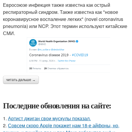
Евросоюзе инфекция также известна как острый
респираторный синдром. Также известна как "новое
коронавирусное воспаление легких" (novel coronavirus
pneumonia) или NCP. Этот термин используют китайские
СМИ.
читать дальше →
Последние обновления на сайте:
1.
Артист джиган свои мускулы показал.
2.
Совсем скоро Apple покажет нам 18-е айфоны, но,