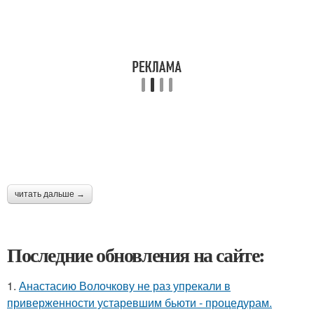
читать дальше →
Последние обновления на сайте:
1.
Анастасию Волочкову не раз упрекали в
приверженности устаревшим бьюти - процедурам.