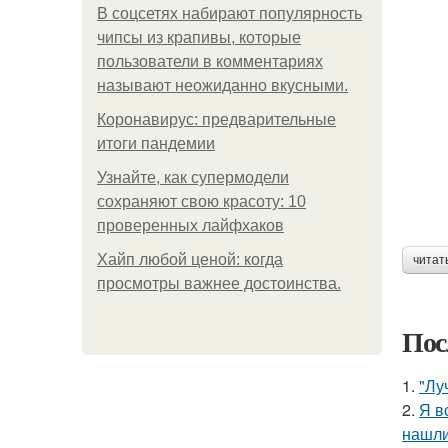
В соцсетях набирают популярность
чипсы из крапивы, которые
пользователи в комментариях
называют неожиданно вкусными.
Коронавирус: предварительные
итоги пандемии
Узнайте, как супермодели
сохраняют свою красоту: 10
проверенных лайфхаков
Хайп любой ценой: когда
читат
просмотры важнее достоинства.
Пос
1.
"Лу
2.
Я в
нашли