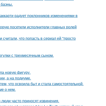
 баэны.
аккарти радует поклонников изменениями в
торую посетили исполнители главных ролей
и считали, что попасть в сериал ей "просто
огулки с трехмесячным сыном.
ла новую фигуру.
ии, а на подиуме.
тем, что освоила быт и стала самостоятельной.
ме о нем.
 люди часто приносят извинения.