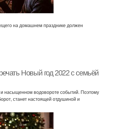
дущего на домашнем празднике должен
тречать Новый год 2022 с семьёй
и и насыщенном водовороте событий. Поэтому
борот, станет настоящей отдушиной и