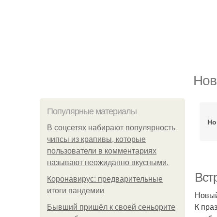
Нов
Популярные материалы
Но
В соцсетях набирают популярность
чипсы из крапивы, которые
пользователи в комментариях
называют неожиданно вкусными.
Вст
Коронавирус: предварительные
итоги пандемии
Новый
К пра
Бывший пришёл к своей сеньорите