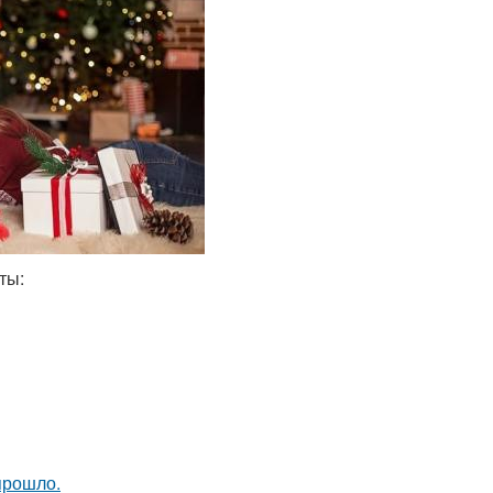
ты:
прошло.