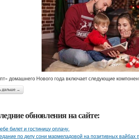
пт» домашнего Нового года включает следующие компонен
ь дальше →
ледние обновления на сайте:
тебе билет и гостиницу оплачу.
едание по делу сони мармеладовой на позитивных вайбах 