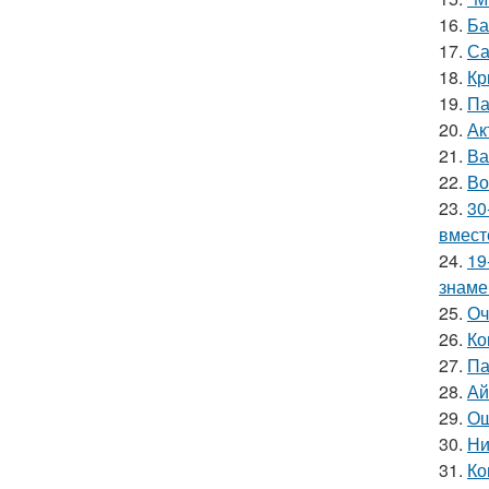
16.
Ба
17.
Са
18.
Кр
19.
Па
20.
Ак
21.
Ва
22.
Во
23.
30
вмест
24.
19
знаме
25.
Оч
26.
Ко
27.
Па
28.
Ай
29.
Ош
30.
Ни
31.
Ко