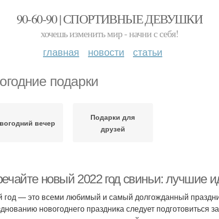
90-60-90 | СПОРТИВНЫЕ ДЕВУШКИ
хочешь изменить мир - начни с себя!
главная
новости
статьи
огодние подарки
Подарки для
вогодний вечер
друзей
речайте новый 2022 год свиньи: лучшие и
 год — это всеми любимый и самый долгожданный праздник! 
зднованию новогоднего праздника следует подготовиться з