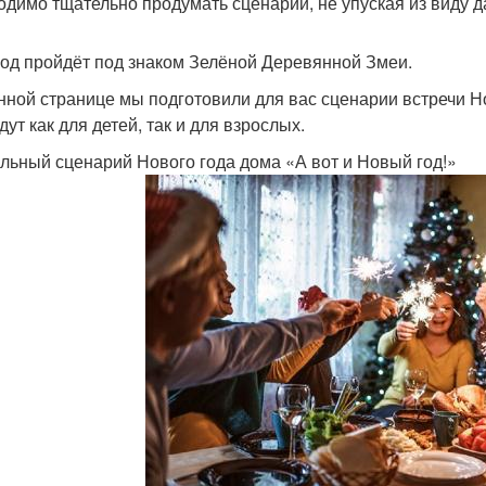
одимо тщательно продумать сценарий, не упуская из виду д
год пройдёт под знаком Зелёной Деревянной Змеи.
нной странице мы подготовили для вас сценарии встречи Но
ут как для детей, так и для взрослых.
льный сценарий Нового года дома «А вот и Новый год!»