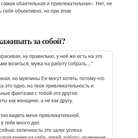
самая обаятельная и привлекательная». Нет, не
ь себя объективно, но при этом
хаживать за собой?
красивая, ну правильно, у неё же есть на это
етьми возиться, мужа на работу собрать…"
ная, но мужчины Ее могут хотеть, потому что
а-это одно, но твоя привлекательность и
ные фантазии с тобой-это другое.
нты как женщине, а не как другу.
ятно видеть меня привлекательной.
у тебя много дел.
 сейчас холенность-это залог успеха
своё время на себя, детей, работу, увлечения