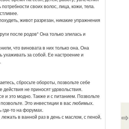
потребности своих волос, лица, кожи, тела.
астливее.
похудеть, живот разрезан, никакие упражнения
руги после родов" Она только злилась и
или, что виновата в них только она. Она
 ухаживать за собой. Ее настроение и
.
аетесь, сбросьте обороты, позвольте себе
е действия не приносят удовольствия.
се и это модно. Также и с питанием. Позвольте
е позвольте. Это инвестиции в вас любимых.
ь где-то на форумах.
⇨
 лежать в ванной раз в день с маслом, с пеной,