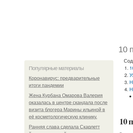
10 
Сод
1
Популярные материалы
У
Коронавирус: предварительные
Н
итоги пандемии
Н
Жена Курбана Омарова Валерия
оказалась в центре скандала после
визита блогера Марины ильиной в
её косметологическую клинику.
10 
Ранняя слава сделала Скарлетт