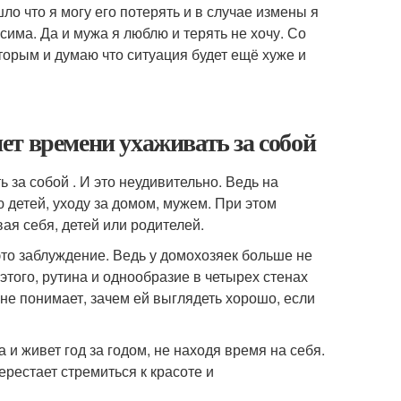
шло что я могу его потерять и в случае измены я
исима. Да и мужа я люблю и терять не хочу. Со
торым и думаю что ситуация будет ещё хуже и
нет времени ухаживать за собой
 за собой . И это неудивительно. Ведь на
детей, уходу за домом, мужем. При этом
я себя, детей или родителей.
это заблуждение. Ведь у домохозяек больше не
этого, рутина и однообразие в четырех стенах
е понимает, зачем ей выглядеть хорошо, если
 и живет год за годом, не находя время на себя.
ерестает стремиться к красоте и