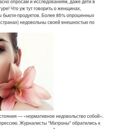
асно опросам и исследованиям, даже дети в
уре! Что уж тут говорить о женщинах,
мы бьюти-продуктов. Более 85% опрошенных
 странах) недовольны своей внешностью по
остояния — «нормативное недовольство собой».
епрессию. Журналисты "Матроны" обратились к