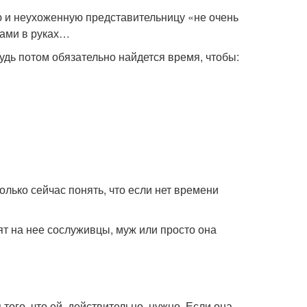
 и неухоженную представительницу «не очень
ками в руках…
будь потом обязательно найдется время, чтобы:
только сейчас понять, что если нет времени
т на нее сослуживцы, муж или просто она
того, что ей, действительно, нужно. Если она