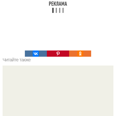
Читайте также
Мы убираем жир с живота.