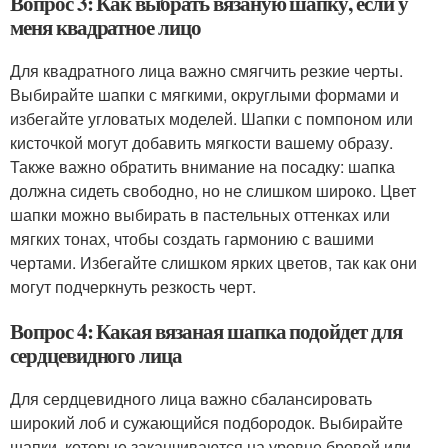
Вопрос 3: Как выбрать вязаную шапку, если у
меня квадратное лицо
Для квадратного лица важно смягчить резкие черты.
Выбирайте шапки с мягкими, округлыми формами и
избегайте угловатых моделей. Шапки с помпоном или
кисточкой могут добавить мягкости вашему образу.
Также важно обратить внимание на посадку: шапка
должна сидеть свободно, но не слишком широко. Цвет
шапки можно выбирать в пастельных оттенках или
мягких тонах, чтобы создать гармонию с вашими
чертами. Избегайте слишком ярких цветов, так как они
могут подчеркнуть резкость черт.
Вопрос 4: Какая вязаная шапка подойдет для
сердцевидного лица
Для сердцевидного лица важно сбалансировать
широкий лоб и сужающийся подбородок. Выбирайте
шапки, которые заканчиваются на уровне бровей или