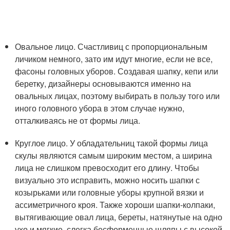
Овальное лицо. Счастливиц с пропорциональным
личиком немного, зато им идут многие, если не все,
фасоны головных уборов. Создавая шапку, кепи или
беретку, дизайнеры основываются именно на
овальных лицах, поэтому выбирать в пользу того или
иного головного убора в этом случае нужно,
отталкиваясь не от формы лица.
Круглое лицо. У обладательниц такой формы лица
скулы являются самым широким местом, а ширина
лица не слишком превосходит его длину. Чтобы
визуально это исправить, можно носить шапки с
козырьками или головные уборы крупной вязки и
ассиметричного кроя. Также хороши шапки-колпаки,
вытягивающие овал лица, береты, натянутые на одно
ухо и мягкие, слегка бесформенные шляпы с высокой,