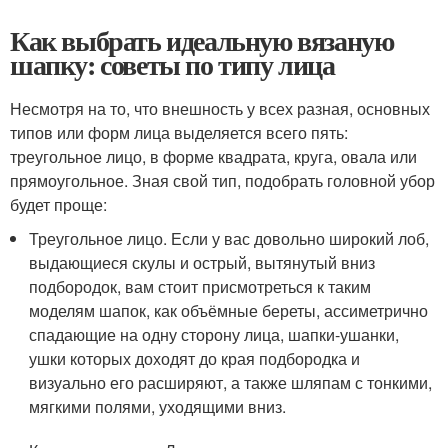
Как выбрать идеальную вязаную
шапку: советы по типу лица
Несмотря на то, что внешность у всех разная, основных
типов или форм лица выделяется всего пять:
треугольное лицо, в форме квадрата, круга, овала или
прямоугольное. Зная свой тип, подобрать головной убор
будет проще:
Треугольное лицо. Если у вас довольно широкий лоб,
выдающиеся скулы и острый, вытянутый вниз
подбородок, вам стоит присмотреться к таким
моделям шапок, как объёмные береты, ассиметрично
спадающие на одну сторону лица, шапки-ушанки,
ушки которых доходят до края подбородка и
визуально его расширяют, а также шляпам с тонкими,
мягкими полями, уходящими вниз.