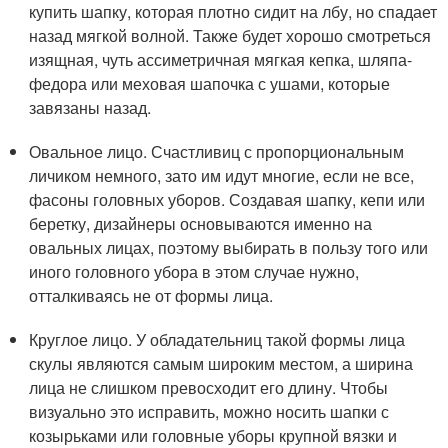
купить шапку, которая плотно сидит на лбу, но спадает
назад мягкой волной. Также будет хорошо смотреться
изящная, чуть ассиметричная мягкая кепка, шляпа-
федора или меховая шапочка с ушами, которые
завязаны назад.
Овальное лицо. Счастливиц с пропорциональным
личиком немного, зато им идут многие, если не все,
фасоны головных уборов. Создавая шапку, кепи или
беретку, дизайнеры основываются именно на
овальных лицах, поэтому выбирать в пользу того или
иного головного убора в этом случае нужно,
отталкиваясь не от формы лица.
Круглое лицо. У обладательниц такой формы лица
скулы являются самым широким местом, а ширина
лица не слишком превосходит его длину. Чтобы
визуально это исправить, можно носить шапки с
козырьками или головные уборы крупной вязки и