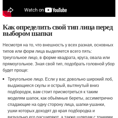
Как определить свой тип лица перед
выбором шапки
Несмотря на то, что внешность у всех разная, основных
типов или форм лица выделяется всего пять:
треугольное лицо, в форме квадрата, круга, овала или
прямоугольное. Зная свой тип, подобрать головной убор
будет проще:
Треугольное лицо. Если у вас довольно широкий лоб,
выдающиеся скулы и острый, вытянутый вниз
подбородок, вам стоит присмотреться к таким
моделям шапок, как объёмные береты, ассиметрично
спадающие на одну сторону лица, шапки-ушанки,
ушки которых доходят до края подбородка и
визуально его расширяют, а также шляпам с тонкими,