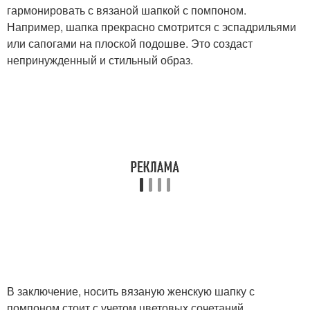
гармонировать с вязаной шапкой с помпоном.
Например, шапка прекрасно смотрится с эспадрильями
или сапогами на плоской подошве. Это создаст
непринужденный и стильный образ.
В заключение, носить вязаную женскую шапку с
помпоном стоит с учетом цветовых сочетаний,