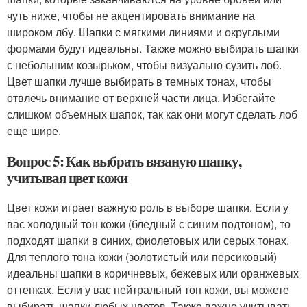
чуть ниже, чтобы не акцентировать внимание на
широком лбу. Шапки с мягкими линиями и округлыми
формами будут идеальны. Также можно выбирать шапки
с небольшим козырьком, чтобы визуально сузить лоб.
Цвет шапки лучше выбирать в темных тонах, чтобы
отвлечь внимание от верхней части лица. Избегайте
слишком объемных шапок, так как они могут сделать лоб
еще шире.
Вопрос 5: Как выбрать вязаную шапку,
учитывая цвет кожи
Цвет кожи играет важную роль в выборе шапки. Если у
вас холодный тон кожи (бледный с синим подтоном), то
подходят шапки в синих, фиолетовых или серых тонах.
Для теплого тона кожи (золотистый или персиковый)
идеальны шапки в коричневых, бежевых или оранжевых
оттенках. Если у вас нейтральный тон кожи, вы можете
выбирать шапки любых цветов. Также важно учитывать