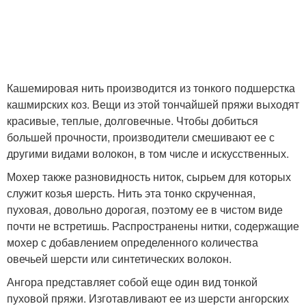
Кашемировая нить производится из тонкого подшерстка
кашмирских коз. Вещи из этой тончайшей пряжи выходят
красивые, теплые, долговечные. Чтобы добиться
большей прочности, производители смешивают ее с
другими видами волокон, в том числе и искусственных.
Мохер также разновидность ниток, сырьем для которых
служит козья шерсть. Нить эта тонко скрученная,
пуховая, довольно дорогая, поэтому ее в чистом виде
почти не встретишь. Распространены нитки, содержащие
мохер с добавлением определенного количества
овечьей шерсти или синтетических волокон.
Ангора представляет собой еще один вид тонкой
пуховой пряжи. Изготавливают ее из шерсти ангорских