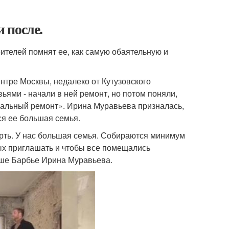
 после.
ителей помнят ее, как самую обаятельную и
нтре Москвы, недалеко от Кутузовского
ями - начали в ней ремонт, но потом поняли,
альный ремонт». Ирина Муравьева призналась,
вся ее большая семья.
терть. У нас большая семья. Собираются минимум
ых приглашать и чтобы все помещались
аше Барбье Ирина Муравьева.