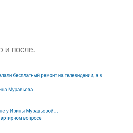
 и после.
лали бесплатный ремонт на телевидении, а в
рина Муравьева
ухне у Ирины Муравьевой…
квартирном вопросе