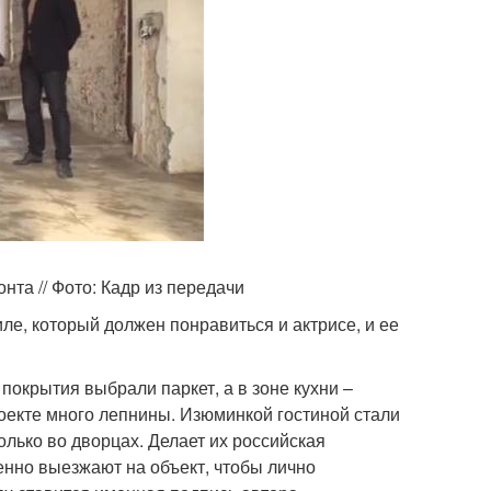
та // Фото: Кадр из передачи
е, который должен понравиться и актрисе, и ее
покрытия выбрали паркет, а в зоне кухни –
оекте много лепнины. Изюминкой гостиной стали
лько во дворцах. Делает их российская
нно выезжают на объект, чтобы лично