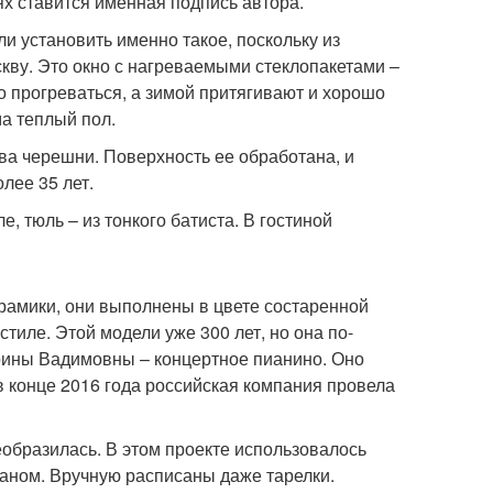
ях ставится именная подпись автора.
и установить именно такое, поскольку из
ву. Это окно с нагреваемыми стеклопакетами –
 прогреваться, а зимой притягивают и хорошо
ма теплый пол.
ва черешни. Поверхность ее обработана, и
лее 35 лет.
 тюль – из тонкого батиста. В гостиной
рамики, они выполнены в цвете состаренной
тиле. Этой модели уже 300 лет, но она по-
рины Вадимовны – концертное пианино. Оно
в конце 2016 года российская компания провела
образилась. В этом проекте использовалось
ваном. Вручную расписаны даже тарелки.