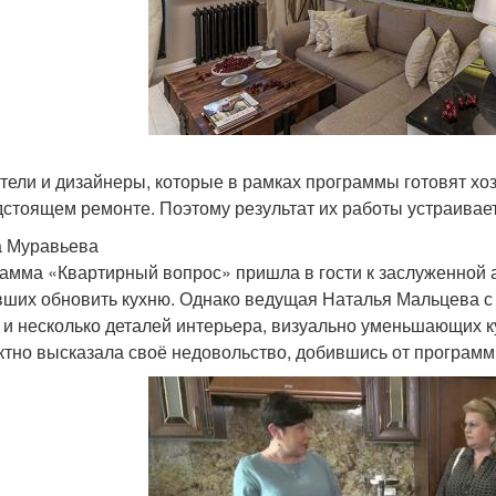
тели и дизайнеры, которые в рамках программы готовят х
дстоящем ремонте. Поэтому результат их работы устраивает
 Муравьева
амма «Квартирный вопрос» пришла в гости к заслуженной а
ших обновить кухню. Однако ведущая Наталья Мальцева с 
 и несколько деталей интерьера, визуально уменьшающих 
ктно высказала своё недовольство, добившись от программ