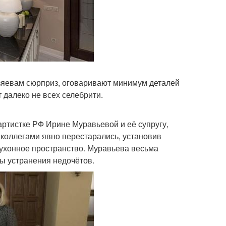
озяевам сюрприз, оговаривают минимум деталей
 далеко не всех селебрити.
ртистке РФ Ирине Муравьевой и её супругу,
коллегами явно перестарались, установив
кухонное пространство. Муравьева весьма
ы устранения недочётов.