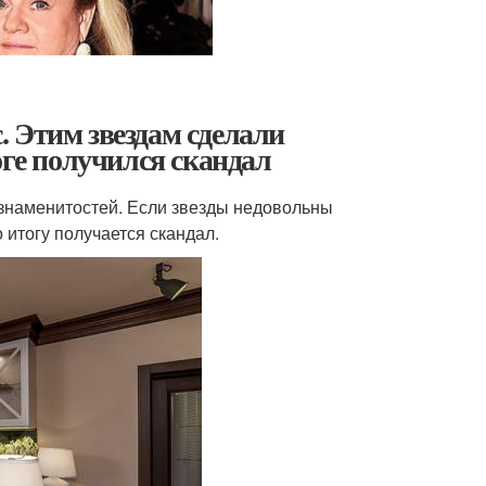
 Этим звездам сделали
оге получился скандал
 знаменитостей. Если звезды недовольны
 итогу получается скандал.