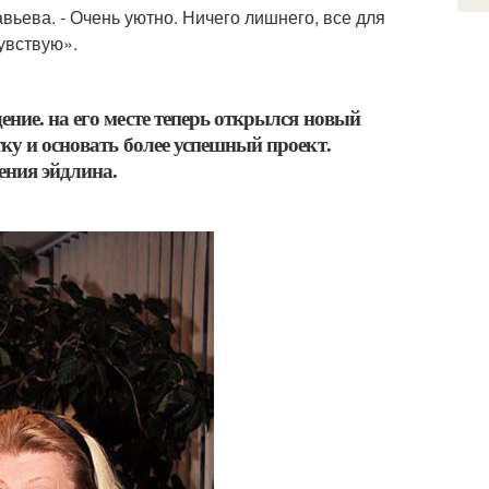
авьева. - Очень уютно. Ничего лишнего, все для
увствую».
ние. на его месте теперь открылся новый
ку и основать более успешный проект.
ения эйдлина.