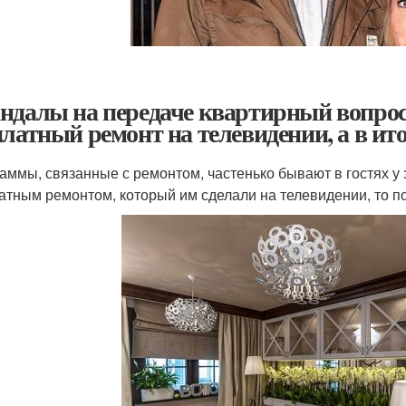
ндалы на передаче квартирный вопрос.
платный ремонт на телевидении, а в ит
аммы, связанные с ремонтом, частенько бывают в гостях у
атным ремонтом, который им сделали на телевидении, то по