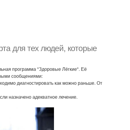
та для тех людей, которые
льная программа "Здоровые Лёгкие". Её
жными сообщениями:
ходимо диагностировать как можно раньше. От
если назначено адекватное лечение.