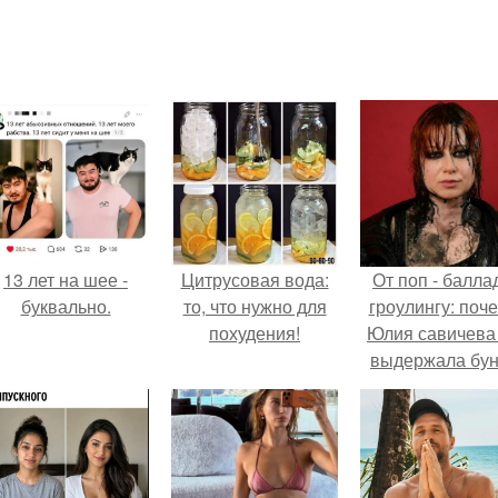
13 лет на шее -
Цитрусовая вода:
От поп - баллад
буквально.
то, что нужно для
гроулингу: поч
похудения!
Юлия савичева
выдержала бун
собственной
аудитории.