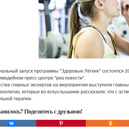
альный запуск программы "Здоровые Лёгкие" состоялся 2
имедийном пресс-центре "риа новости".
естве главных экспертов на мероприятии выступили главны
онологии, которые во всеуслышание рассказали, что с астм
льной терапии.
авилось? Поделитесь с друзьями!