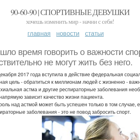
90-60-90 | СПОРТИВНЫЕ ДЕВУШКИ
хочешь изменить мир - начни с себя!
главная
новости
статьи
шло время говорить о важности спор
ствительно не могут жить без него.
декабря 2017 года вступила в действие федеральная социа
ная цель - обратиться к миллионам людей с жизненно - ва
нхиальная астма и другие респираторные заболевания необ
 напрямую зависит качество жизни пациента.
троль над астмой может быть успешен только в том случае, 
пираторные заболевания - это не повод забросить спорт.