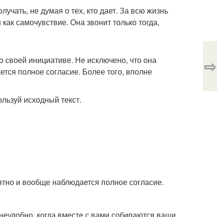
лучать, не думая о тех, кто дает. За всю жизнь
 как самочувствие. Она звонит только тогда,
о своей инициативе. Не исключено, что она
⇨
тся полное согласие. Более того, вполне
ользуй исходный текст.
ятно и вообще наблюдается полное согласие.
 неудобно, когда вместе с вами собираются ваши