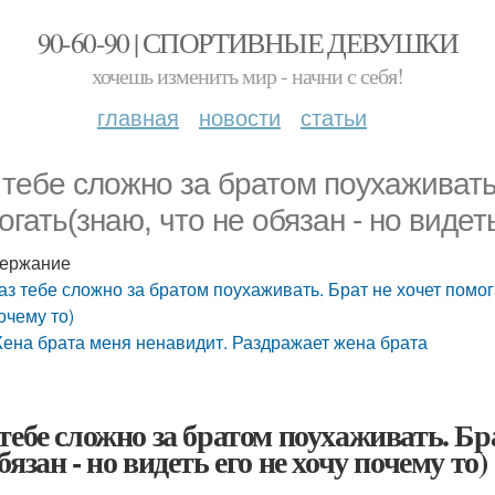
90-60-90 | СПОРТИВНЫЕ ДЕВУШКИ
хочешь изменить мир - начни с себя!
главная
новости
статьи
 тебе сложно за братом поухаживать
огать(знаю, что не обязан - но видеть
ержание
аз тебе сложно за братом поухаживать. Брат не хочет помога
очему то)
ена брата меня ненавидит. Раздражает жена брата
 тебе сложно за братом поухаживать. Бр
бязан - но видеть его не хочу почему то)