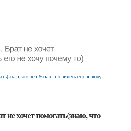
. Брат не хочет
 его не хочу почему то)
ть(знаю, что не обязан - но видеть его не хочу
ат не хочет помогать(знаю, что