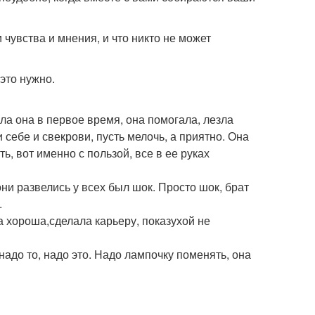
 чувства и мнения, и что никто не может
это нужно.
ала она в первое время, она помогала, лезла
 себе и свекрови, пусть мелочь, а приятно. Она
ь, вот именно с пользой, все в ее руках
они развелись у всех был шок. Просто шок, брат
.
а хороша,сделала карьеру, показухой не
до то, надо это. Надо лампочку поменять, она