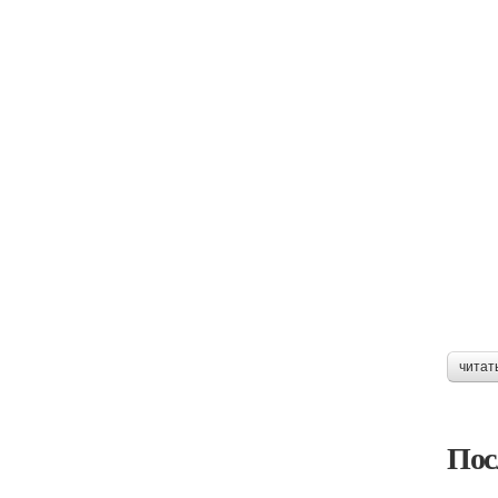
читат
Пос