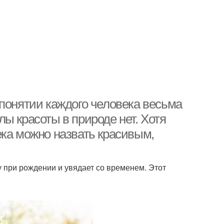
понятии каждого человека весьма
ы красоты в природе нет. Хотя
ека можно назвать красивым,
у при рождении и увядает со временем. Этот