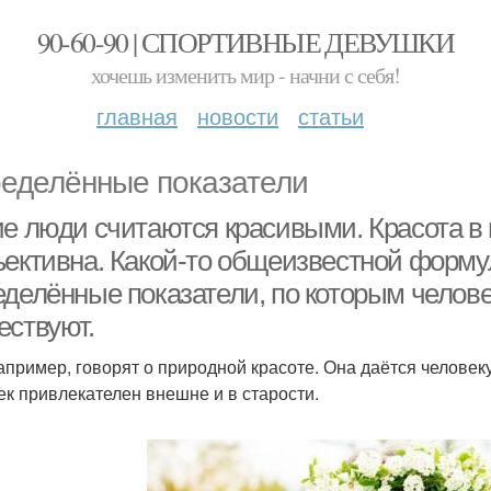
90-60-90 | СПОРТИВНЫЕ ДЕВУШКИ
хочешь изменить мир - начни с себя!
главная
новости
статьи
еделённые показатели
ие люди считаются красивыми. Красота в 
ъективна. Какой-то общеизвестной формул
еделённые показатели, по которым челов
ествуют.
например, говорят о природной красоте. Она даётся человек
ек привлекателен внешне и в старости.