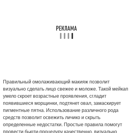
Правильный омолаживающий макияж позволит
визуально сделать лицо свежее и моложе. Такой мейкап
умело скроет возрастные проявления, сгладит
появившиеся морщинки, подтянет овал, замаскирует
пигментные пятна. Использование различного рода
средств позволит освежить личико и скрыть
определенные недостатки. Простые правила помогут
провести бьюти-процедуру качественно, визуально