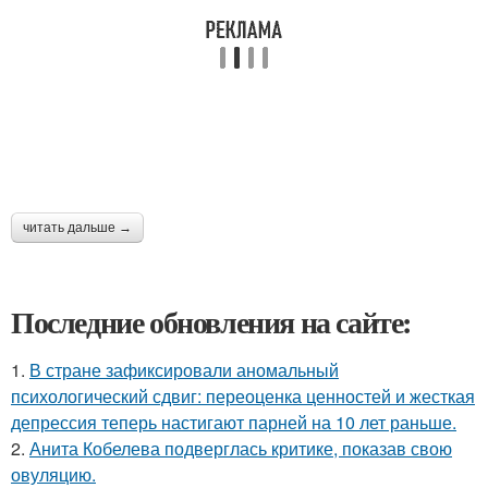
читать дальше →
Последние обновления на сайте:
1.
В стране зафиксировали аномальный
психологический сдвиг: переоценка ценностей и жесткая
депрессия теперь настигают парней на 10 лет раньше.
2.
Анита Кобелева подверглась критике, показав свою
овуляцию.