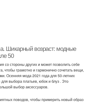
ма. Шикарный возраст: модные
ле 50
ия со стороны других и может позволить себе
та, чтобы грамотно и гармонично сочетать вещи,
и. Осенняя мода 2021 года для 50-летних
для выбора платьев, юбок и блуз . Это
большой выбор аксессуаров.
риятных поводов, чтобы примерить новый образ