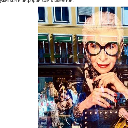
ружиться в эйфории комплиментов.