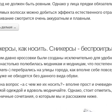
од не должен быть ровным. Однако у лица прядки обязатель
ямых волосах можно добиться эффекта естественного отраст
ивание смотрится очень аккуратным и плавным.
ь дальше →
керсы, как носить. Сникерсы - беспроиг
м-давно кроссовки были созданы исключительно для удобны
 настолько полюбилась модникам и модницам, что постепен
kers») перебрались на улицы города, как вполне себе повс
уже не обходятся без данного вида обуви.
 на вопрос «а с чем же их носить?» вполне прост и очевиден
ой одеждой и вдоволь модничайте. Однако, стоит отметить
ничные сочетания, о которым мы и расскажем ниже.