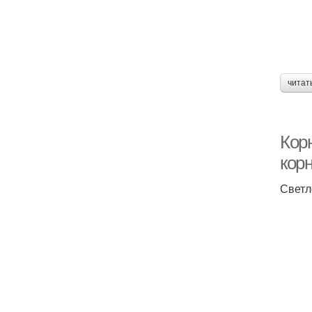
читат
Кор
корн
Светл