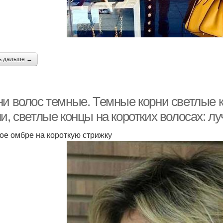
ь дальше →
ни волос темные. Темные корни светлые 
и, светлые концы на коротких волосах: л
ое омбре на короткую стрижку