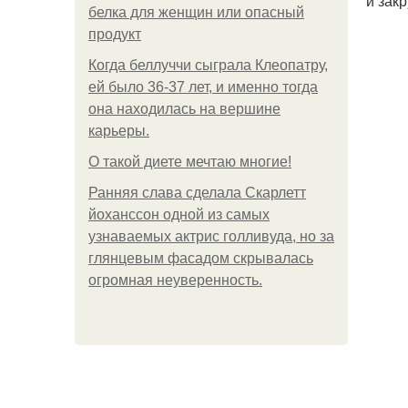
и зак
белка для женщин или опасный
продукт
Когда беллуччи сыграла Клеопатру,
ей было 36-37 лет, и именно тогда
она находилась на вершине
карьеры.
О такой диете мечтаю многие!
Ранняя слава сделала Скарлетт
йоханссон одной из самых
узнаваемых актрис голливуда, но за
глянцевым фасадом скрывалась
огромная неуверенность.