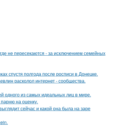
де не пересекаются - за исключением семейных
ках спустя полгода после росписи в Донецке.
евлин расколол интернет - сообщества.
ей одного из самых идеальных лиц в мире.
 парню на оценку.
 выглядит сейчас и какой она была на заре
ein.