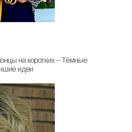
концы на коротких – Тёмные
учшие идеи