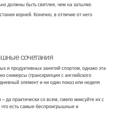
но должны быть светлее, чем на затылке.
ания корней. Конечно, в отличие от него
рышные сочетания
х и продуктивных занятий спортом, однако эта
но сникерсы (транскрипция с английского
едневный элемент и ни один показ или неделя
 – да практически со всем, смело миксуйте их с
, что есть самые беспроигрышные и