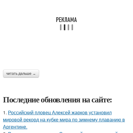
читать дальше →
Последние обновления на сайте:
1.
Российский пловец Алексей жарков установил
мировой рекорд на кубке мира по зимнему плаванию в
Аргентине.