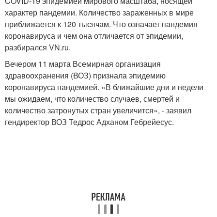
COVID-19 эпидемией мирового масштаба, носящей
характер пандемии. Количество зараженных в мире
приближается к 120 тысячам. Что означает пандемия
коронавируса и чем она отличается от эпидемии,
разбирался VN.ru.
Вечером 11 марта Всемирная организация
здравоохранения (ВОЗ) признала эпидемию
коронавируса пандемией. «В ближайшие дни и недели
мы ожидаем, что количество случаев, смертей и
количество затронутых стран увеличится», - заявил
гендиректор ВОЗ Тедрос Адханом Гебрейесус.