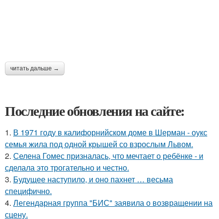
читать дальше →
Последние обновления на сайте:
1.
В 1971 году в калифорнийском доме в Шерман - оукс
семья жила под одной крышей со взрослым Львом.
2.
Селена Гомес призналась, что мечтает о ребёнке - и
сделала это трогательно и честно.
3.
Будущее наступило, и оно пахнет … весьма
специфично.
4.
Легендарная группа "БИС" заявила о возвращении на
сцену.