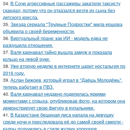
34.
В Сочи агрессивные пассажиры закатили таксисту
скандал, потому что он отказался везти их сына без
детского кресла.
35.
Звезда сериала "Трудные Подростки" мила ершова
объявила о своей беременности.
36.
Виртуальный пранк: как ИИ - модель едва не
разрушила отношения.
37.
Валя карнавал тайно вышла замуж и показала
кольцо на левой руке.
38.
Уже вторую неделю в интернете царит ностальгия по
2016 году.
39.
Аслан бижоев, который играл в "Даёшь Молодёжь",
теперь работает в ПВЗ.
40.
Валя карнавал недавно поделилась яркими
моментами с отдыха, опубликовав фото, на котором она
демонстрирует свою фигуру в купальнике.
41.
В Казахстане бешеная лиса напала на девушку
среди ночи и преследовала её до самой своей смерти -
кадры получились в стиле жутких хорроров.