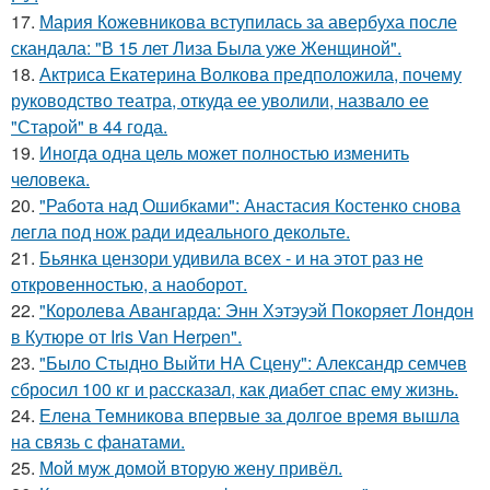
17.
Мария Кожевникова вступилась за авербуха после
скандала: "В 15 лет Лиза Была уже Женщиной".
18.
Актриса Екатерина Волкова предположила, почему
руководство театра, откуда ее уволили, назвало ее
"Старой" в 44 года.
19.
Иногда одна цель может полностью изменить
человека.
20.
"Работа над Ошибками": Анастасия Костенко снова
легла под нож ради идеального декольте.
21.
Бьянка цензори удивила всех - и на этот раз не
откровенностью, а наоборот.
22.
"Королева Авангарда: Энн Хэтэуэй Покоряет Лондон
в Кутюре от Iris Van Herpen".
23.
"Было Стыдно Выйти НА Сцену": Александр семчев
сбросил 100 кг и рассказал, как диабет спас ему жизнь.
24.
Елена Темникова впервые за долгое время вышла
на связь с фанатами.
25.
Мой муж домой вторую жену привёл.