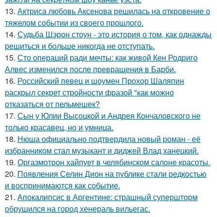
13.
Актриса любовь Аксенова решилась на откровение о
тяжелом событии из своего прошлого.
14.
Судьба Шэрон стоун - это история о том, как однажды
решиться и больше никогда не отступать.
15.
Сто операций ради мечты: как живой Кен Родриго
Алвес изменился после превращения в Барби.
16.
Российский певец и шоумен Прохор Шаляпин
раскрыл секрет стройности фразой "как можно
отказаться от пельмешек?
17.
Сын у Юлии Высоцкой и Андрея Кончаловского не
только красавец, но и умница.
18.
Нюша официально подтвердила новый роман - её
избранником стал музыкант и диджей Влад ханецкий.
19.
Оргазмотрон хайпует в челябинском салоне красоты.
20.
Появления Селин Дион на публике стали редкостью
и воспринимаются как событие.
21.
Апокалипсис в Аргентине: страшный супершторм
обрушился на город хенераль вильегас.