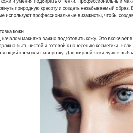
 кожи и умения подбирать оттенки. Профессиональный мак
ркнуть природную красоту и создать незабываемый образ. 
ые используют профессиональные визажисты, чтобы созда
товка кожи
 началом макияжа важно подготовить кожу. Это включает в
должна быть чистой и готовой к нанесению косметики. Если
няющий крем или сыворотку. Для жирной кожи лучше выбр