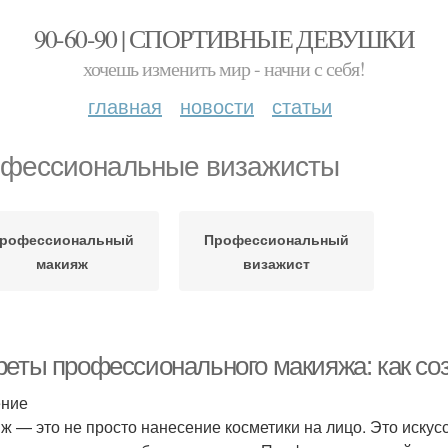
90-60-90 | СПОРТИВНЫЕ ДЕВУШКИ
хочешь изменить мир - начни с себя!
главная
новости
статьи
фессиональные визажисты
рофессиональный
Профессиональный
макияж
визажист
реты профессионального макияжа: как со
ение
ж — это не просто нанесение косметики на лицо. Это искусс