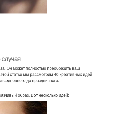
о случая
аза. Он может полностью преобразить ваш
 этой статье мы рассмотрим 40 креативных идей
повседневного до праздничного.
язчивый образ. Вот несколько идей: