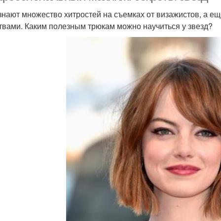
знают множество хитростей на съемках от визажистов, а е
твами. Каким полезным трюкам можно научиться у звезд?