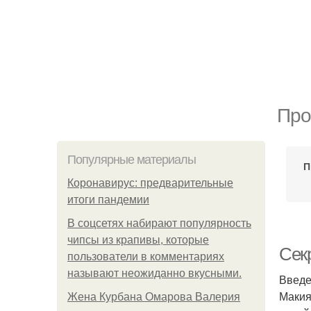
Про
Популярные материалы
П
Коронавирус: предварительные
итоги пандемии
В соцсетях набирают популярность
чипсы из крапивы, которые
Сек
пользователи в комментариях
называют неожиданно вкусными.
Введ
Макия
Жена Курбана Омарова Валерия