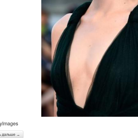
tyImages
ь дальше →