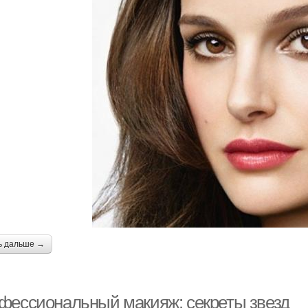
ь дальше →
фессиональный макияж: секреты звезд