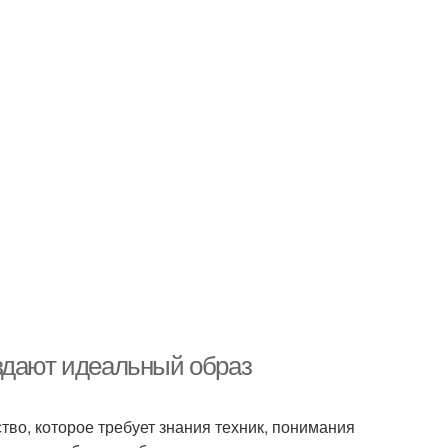
здают идеальный образ
тво, которое требует знания техник, понимания