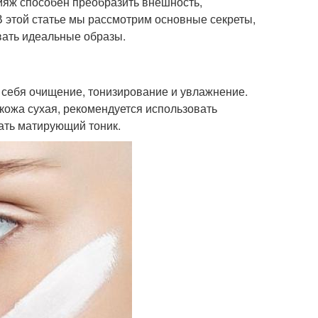
ияж способен преобразить внешность,
В этой статье мы рассмотрим основные секреты,
вать идеальные образы.
 себя очищение, тонизирование и увлажнение.
 кожа сухая, рекомендуется использовать
ать матирующий тоник.