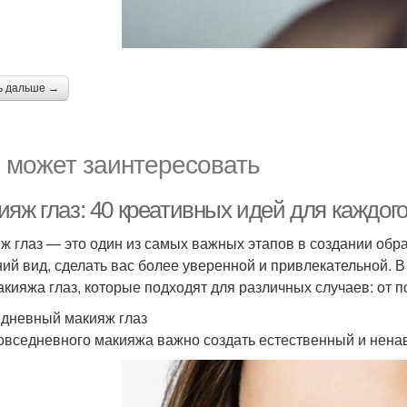
ь дальше →
 может заинтересовать
яж глаз: 40 креативных идей для каждог
ж глаз — это один из самых важных этапов в создании обр
ий вид, сделать вас более уверенной и привлекательной. В
акияжа глаз, которые подходят для различных случаев: от 
дневный макияж глаз
овседневного макияжа важно создать естественный и ненав