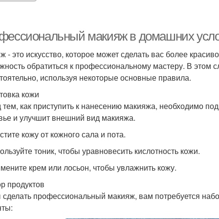
фессиональный макияж в домашних усло
ж - это искусство, которое может сделать вас более красиво
жность обратиться к профессиональному мастеру. В этом с
тоятельно, используя некоторые основные правила.
товка кожи
 тем, как приступить к нанесению макияжа, необходимо под
вье и улучшит внешний вид макияжа.
стите кожу от кожного сала и пота.
пользуйте тоник, чтобы уравновесить кислотность кожи.
имените крем или лосьон, чтобы увлажнить кожу.
р продуктов
 сделать профессиональный макияж, вам потребуется набо
ты: