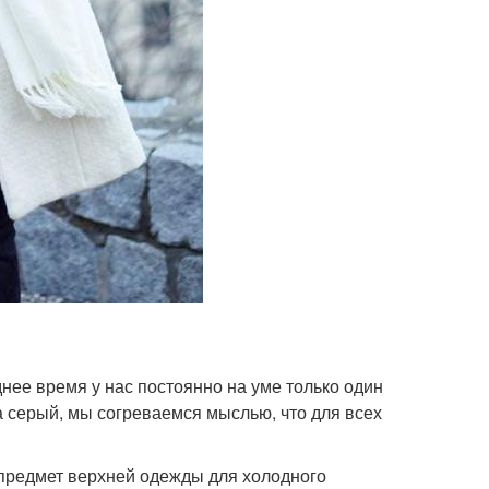
днее время у нас постоянно на уме только один
а серый, мы согреваемся мыслью, что для всех
 предмет верхней одежды для холодного