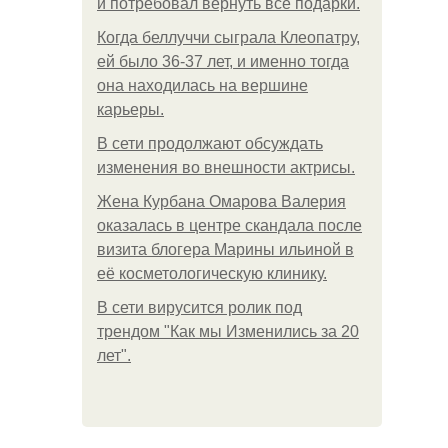
и потребовал вернуть все подарки.
Когда беллуччи сыграла Клеопатру,
ей было 36-37 лет, и именно тогда
она находилась на вершине
карьеры.
В сети продолжают обсуждать
изменения во внешности актрисы.
Жена Курбана Омарова Валерия
оказалась в центре скандала после
визита блогера Марины ильиной в
её косметологическую клинику.
В сети вирусится ролик под
трендом "Как мы Изменились за 20
лет".