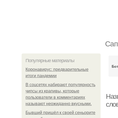
Сап
Популярные материалы
Бо
Коронавирус: предварительные
итоги пандемии
В соцсетях набирают популярность
чипсы из крапивы, которые
Наз
пользователи в комментариях
слов
называют неожиданно вкусными.
Бывший пришёл к своей сеньорите