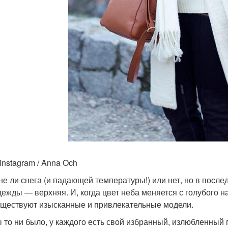
instagram / Anna Och
не ли снега (и падающей температуры!) или нет, но в после
дежды — верхняя. И, когда цвет неба меняется с голубого н
уществуют изысканные и привлекательные модели.
ы то ни было, у каждого есть свой избранный, излюбленный