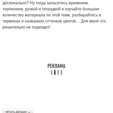
досконально? Ну тогда запаситесь временем,
терпением, ручкой и тетрадкой и изучайте большое
количество материала по этой теме, разбирайтесь в
терминах и названиях оттенков цветов… Для меня это
решительно не подходит!
читать дальше →