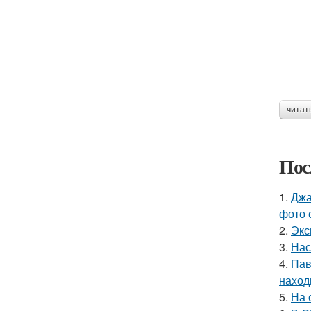
читат
Пос
1.
Джа
фото 
2.
Экс
3.
Нас
4.
Пав
наход
5.
На 