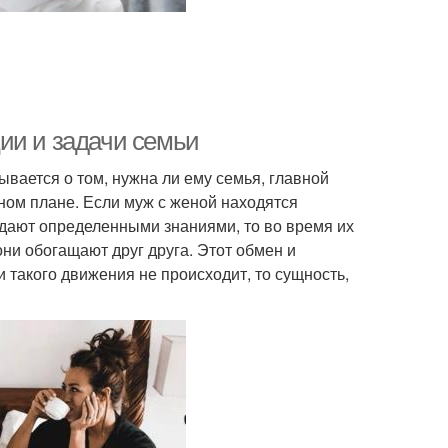
ии и задачи семьи
ывается о том, нужна ли ему семья, главной
ном плане. Если муж с женой находятся
адают определенными знаниями, то во время их
ни обогащают друг друга. Этот обмен и
 такого движения не происходит, то сущность,