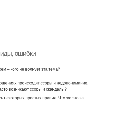
виды, ошибки
м – кого не волнует эта тема?
ношениях происходят ссоры и недопонимание.
часто возникают ссоры и скандалы?
 некоторых простых правил. Что же это за