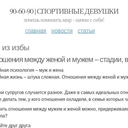
90-60-90 | СПОРТИВНЫЕ ДЕВУШКИ
хочешь изменить мир - начни с себя!
главная
новости
статьи
 из избы
ошения между женой и мужем – стадии, 
ная психология – муж и жена
ная жизнь – штука сложная. Отношения между женой и муже
ни супругов случается разное. Даже в самых идеальных от
е делать тем, у кого отношения охладели, в семье которых 
ить отношения между мужем и женой можно, придерживаясь
ла?
йте друг друга