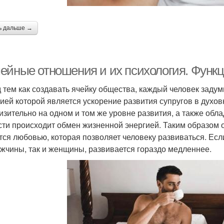
ь дальше →
ейные отношения и их психология. Функц
 тем как создавать ячейку общества, каждый человек задум
ией которой является ускорение развития супругов в духов
изительно на одном и том же уровне развития, а также обл
сти происходит обмен жизненной энергией. Таким образом о
тся любовью, которая позволяет человеку развиваться. Если
ужчины, так и женщины, развивается гораздо медленнее.