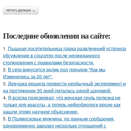
читать дальше →
Последние обновления на сайте:
1.
Пышная посетительница парка развлечений устроила
обсуждение в соцсетях после неожиданного
столкновения с правилами безопасности.
2.
В сети вирусится ролик под трендом "Как мы
Изменились за 20 лет".
3.
Девушка решила провести необычный эксперимент и
на протяжении 30 дней питалась одной шаурмой.
4.
Я всегда подозревал, что женская грудь полезна не
только для красоты, а теперь нейробиологи вроде как
нашли этому научное объяснение.
5.
В Подмосковье мужчина, по данным сообщения,
одновременно заводил несколько отношений с