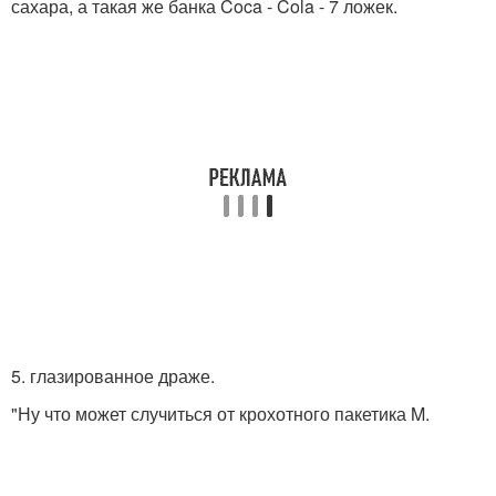
сахара, а такая же банка Coca - Cola - 7 ложек.
5. глазированное драже.
"Ну что может случиться от крохотного пакетика M.