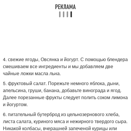
4. свежие ягоды, Овсянка и йогурт. С помощью блендера
смешиваем все ингредиенты и мы добавляем две
чайные ложки масла льна.
5. фруктовый салат. Порежьте немного яблока, дыни,
апельсина, груши, банана, добавьте винограда и ягод.
Далее порезанные фрукты следует полить соком лимона
и йогуртом.
6. питательный бутерброд из цельнозернового хлеба,
листа салата, куриного мяса и нежирного твердого сыра.
Никакой колбасы, вчерашней запеченой курицы или