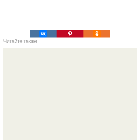
Читайте также
Админ, опубликуй пожалуйста анонимно.