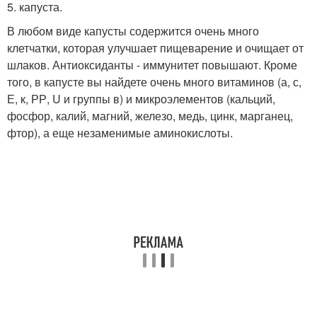
5. капуста.
В любом виде капусты содержится очень много
клетчатки, которая улучшает пищеварение и очищает от
шлаков. Антиоксиданты - иммунитет повышают. Кроме
того, в капусте вы найдете очень много витаминов (а, с,
Е, к, РР, U и группы в) и микроэлементов (кальций,
фосфор, калий, магний, железо, медь, цинк, марганец,
фтор), а еще незаменимые аминокислоты.