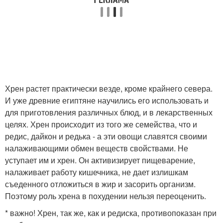
Хрен растет практически везде, кроме крайнего севера.
И уже древние египтяне научились его использовать и
для приготовления различных блюд, и в лекарственных
целях. Хрен происходит из того же семейства, что и
редис, дайкон и редька - а эти овощи славятся своими
налаживающими обмен веществ свойствами. Не
уступает им и хрен. Он активизирует пищеварение,
налаживает работу кишечника, не дает излишкам
съеденного отложиться в жир и засорить организм.
Поэтому роль хрена в похудении нельзя переоценить.
* важно! Хрен, так же, как и редиска, противопоказан при