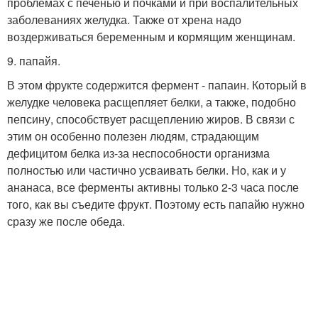
проблемах с печенью и почками и при воспалительных
заболеваниях желудка. Также от хрена надо
воздерживаться беременным и кормящим женщинам.
9. папайя.
В этом фрукте содержится фермент - папаин. Который в
желудке человека расщепляет белки, а также, подобно
пепсину, способствует расщеплению жиров. В связи с
этим он особенно полезен людям, страдающим
дефицитом белка из-за неспособности организма
полностью или частично усваивать белки. Но, как и у
ананаса, все ферменты активны только 2-3 часа после
того, как вы съедите фрукт. Поэтому есть папайю нужно
сразу же после обеда.