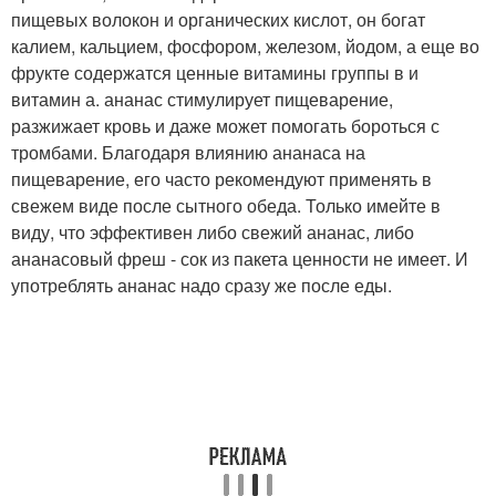
пищевых волокон и органических кислот, он богат
калием, кальцием, фосфором, железом, йодом, а еще во
фрукте содержатся ценные витамины группы в и
витамин а. ананас стимулирует пищеварение,
разжижает кровь и даже может помогать бороться с
тромбами. Благодаря влиянию ананаса на
пищеварение, его часто рекомендуют применять в
свежем виде после сытного обеда. Только имейте в
виду, что эффективен либо свежий ананас, либо
ананасовый фреш - сок из пакета ценности не имеет. И
употреблять ананас надо сразу же после еды.