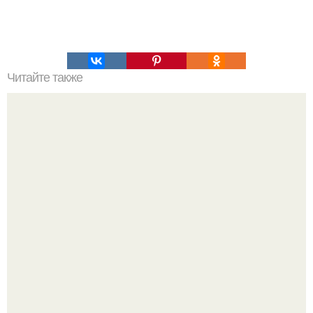
Читайте также
22 лучших упражнения для идеальных ягодиц.