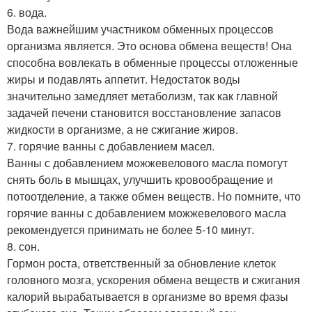
6. вода.
Вода важнейшим участником обменных процессов
организма является. Это основа обмена веществ! Она
способна вовлекать в обменные процессы отложенные
жиры и подавлять аппетит. Недостаток воды
значительно замедляет метаболизм, так как главной
задачей печени становится восстановление запасов
жидкости в организме, а не сжигание жиров.
7. горячие ванны с добавлением масел.
Ванны с добавлением можжевелового масла помогут
снять боль в мышцах, улучшить кровообращение и
потоотделение, а также обмен веществ. Но помните, что
горячие ванны с добавлением можжевелового масла
рекомендуется принимать не более 5-10 минут.
8. сон.
Гормон роста, ответственный за обновление клеток
головного мозга, ускорения обмена веществ и сжигания
калорий вырабатывается в организме во время фазы