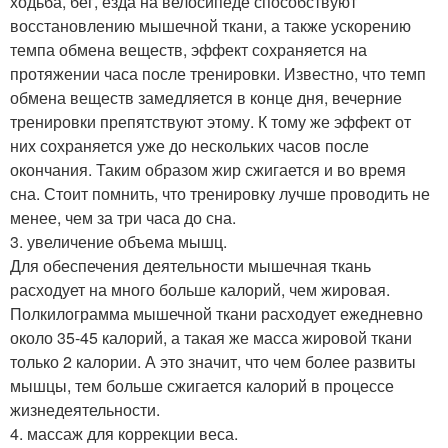
ходьба, бег, езда на велосипеде способствуют
восстановлению мышечной ткани, а также ускорению
темпа обмена веществ, эффект сохраняется на
протяжении часа после тренировки. Известно, что темп
обмена веществ замедляется в конце дня, вечерние
тренировки препятствуют этому. К тому же эффект от
них сохраняется уже до нескольких часов после
окончания. Таким образом жир сжигается и во время
сна. Стоит помнить, что тренировку лучше проводить не
менее, чем за три часа до сна.
3. увеличение объема мышц.
Для обеспечения деятельности мышечная ткань
расходует на много больше калорий, чем жировая.
Полкилограмма мышечной ткани расходует ежедневно
около 35-45 калорий, а такая же масса жировой ткани
только 2 калории. А это значит, что чем более развиты
мышцы, тем больше сжигается калорий в процессе
жизнедеятельности.
4. массаж для коррекции веса.