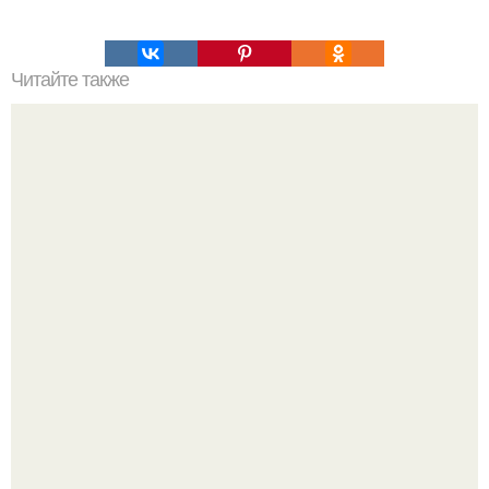
Читайте также
Диета "Минус 5 кг".