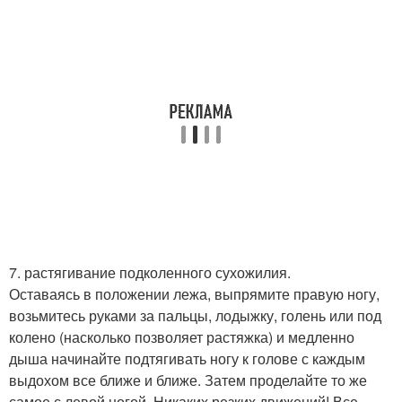
7. растягивание подколенного сухожилия.
Оставаясь в положении лежа, выпрямите правую ногу,
возьмитесь руками за пальцы, лодыжку, голень или под
колено (насколько позволяет растяжка) и медленно
дыша начинайте подтягивать ногу к голове с каждым
выдохом все ближе и ближе. Затем проделайте то же
самое с левой ногой. Никаких резких движений! Все