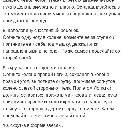
нужно делать аккуратно и плавно. Останавливайтесь в
тот момент когда ваши мышцы напрягаются, не пуская
ногу дальше вперед.
8. наполовину счастливый ребенок.
Согните одну ногу в колене, возьмите ее за ступню и
притяните ее к себе под мышку, держа пятки
направленными в потолок. То же самое проделайте со
второй ногой.
9. скрутка ног, согнутых в коленях.
Согните колено правой ноги и, сохраняя в колене
прямой угол, выполните скрутку, прижимая согнутое
колено с левой стороны от тела. При этом Лопатки
должны оставаться прижатыми к кровати, левая рука
прижимает правое колено к кровати, а правая рука
откинута в сторону и держит корпус на месте. Затем
проделайте то же самое с левой ногой.
10. скрутка в форме звезды.