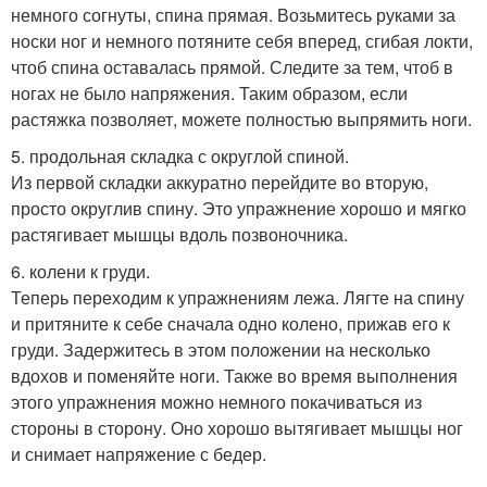
немного согнуты, спина прямая. Возьмитесь руками за
носки ног и немного потяните себя вперед, сгибая локти,
чтоб спина оставалась прямой. Следите за тем, чтоб в
ногах не было напряжения. Таким образом, если
растяжка позволяет, можете полностью выпрямить ноги.
5. продольная складка с округлой спиной.
Из первой складки аккуратно перейдите во вторую,
просто округлив спину. Это упражнение хорошо и мягко
растягивает мышцы вдоль позвоночника.
6. колени к груди.
Теперь переходим к упражнениям лежа. Лягте на спину
и притяните к себе сначала одно колено, прижав его к
груди. Задержитесь в этом положении на несколько
вдохов и поменяйте ноги. Также во время выполнения
этого упражнения можно немного покачиваться из
стороны в сторону. Оно хорошо вытягивает мышцы ног
и снимает напряжение с бедер.