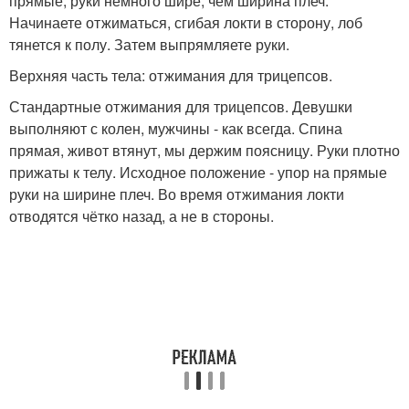
прямые, руки немного шире, чем ширина плеч.
Начинаете отжиматься, сгибая локти в сторону, лоб
тянется к полу. Затем выпрямляете руки.
Верхняя часть тела: отжимания для трицепсов.
Стандартные отжимания для трицепсов. Девушки
выполняют с колен, мужчины - как всегда. Спина
прямая, живот втянут, мы держим поясницу. Руки плотно
прижаты к телу. Исходное положение - упор на прямые
руки на ширине плеч. Во время отжимания локти
отводятся чётко назад, а не в стороны.