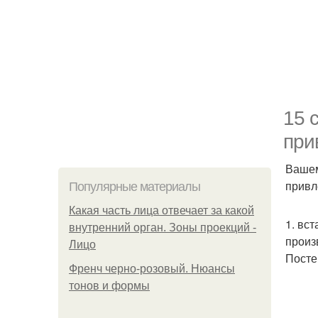
15 
при
Вашем
привл
Популярные материалы
Какая часть лица отвечает за какой
1. вс
внутренний орган. Зоны проекций -
произ
Лицо
Посте
Френч черно-розовый. Нюансы
тонов и формы