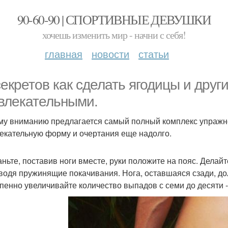
90-60-90 | СПОРТИВНЫЕ ДЕВУШКИ
хочешь изменить мир - начни с себя!
главная
новости
статьи
секретов как сделать ягодицы и друг
влекательными.
у вниманию предлагается самый полный комплекс упражнен
екательную форму и очертания еще надолго.
таньте, поставив ноги вместе, руки положите на пояс. Дела
водя пружинящие покачивания. Нога, оставшаяся сзади, долж
пенно увеличивайте количество выпадов с семи до десяти -