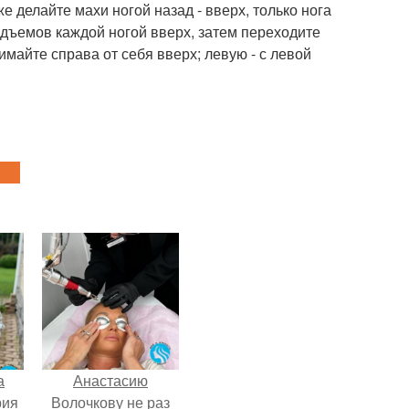
 делайте махи ногой назад - вверх, только нога
Подъемов каждой ногой вверх, затем переходите
имайте справа от себя вверх; левую - с левой
а
Анастасию
рия
Волочкову не раз