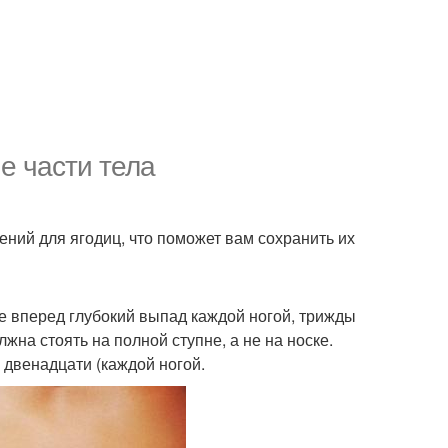
ие части тела
ий для ягодиц, что поможет вам сохранить их
йте вперед глубокий выпад каждой ногой, трижды
на стоять на полной ступне, а не на носке.
 двенадцати (каждой ногой.