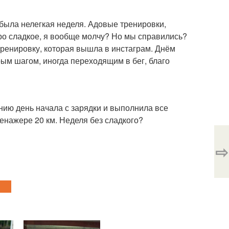
 была нелегкая неделя. Адовые тренировки,
про сладкое, я вообще молчу? Но мы справились?
 тренировку, которая вышла в инстаграм. Днём
рым шагом, иногда переходящим в бег, благо
ению день начала с зарядки и выполнила все
енажере 20 км. Неделя без сладкого?
⇨