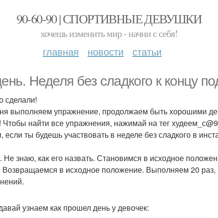
90-60-90 | СПОРТИВНЫЕ ДЕВУШКИ
хочешь изменить мир - начни с себя!
главная
новости
статьи
день. Неделя без сладкого к концу п
о сделали!
ня выполняем упражнение, продолжаем быть хорошими дев
! Чтобы найти все упражнения, нажимай на тег худеем_с@9
и, если ты будешь участвовать в неделе без сладкого в инс
. Не знаю, как его назвать. Становимся в исходное положе
. Возвращаемся в исходное положение. Выполняем 20 раз, 3
нений.
 давай узнаем как прошел день у девочек: