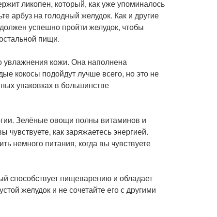
ержит ликопен, который, как уже упоминалось
те арбуз на голодный желудок. Как и другие
должен успешно пройти желудок, чтобы
остальной пищи.
го увлажнения кожи. Она наполнена
ые кокосы подойдут лучше всего, но это не
онных упаковках в большинстве
ергии. Зелёные овощи полны витаминов и
 чувствуете, как заряжаетесь энергией.
ить немного питания, когда вы чувствуете
рый способствует пищеварению и обладает
стой желудок и не сочетайте его с другими