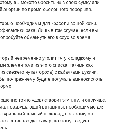
этому вы можете бросить их в свою сумку или
ей энергии во время обеденного перерыва.
оторые необходимы для красоты вашей кожи.
офилактики рака. Лишь в том случае, если вы
Попробуйте обмакнуть его в соус во время
орый непременно утолит тягу к сладкому и
ми элементами из этого списка, такими как
з свежего нута (гороха) с кабачками цукини,
. Вы по-прежнему будете получать аминокислоты
форме.
шенно точно удовлетворит эту тягу, и он лучше,
хмал, разрушающий витамины, необходимые для
натуральный тёмный шоколад, поскольку он
го состав входит сахар, поэтому следует
ень.