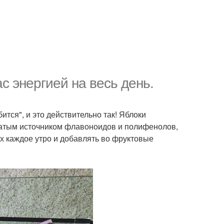
ас энергией на весь день.
ится", и это действительно так! Яблоки
гатым источником флавоноидов и полифенолов,
х каждое утро и добавлять во фруктовые