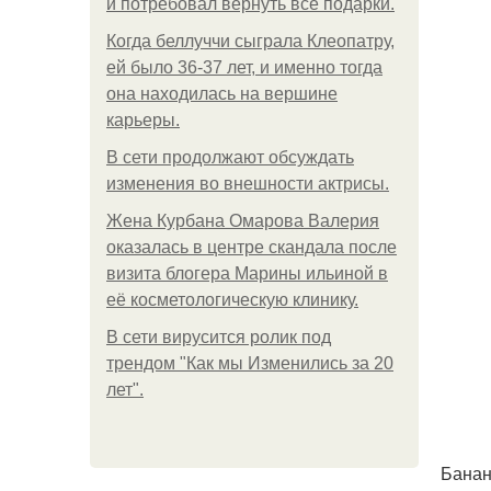
и потребовал вернуть все подарки.
Когда беллуччи сыграла Клеопатру,
ей было 36-37 лет, и именно тогда
она находилась на вершине
карьеры.
В сети продолжают обсуждать
изменения во внешности актрисы.
Жена Курбана Омарова Валерия
оказалась в центре скандала после
визита блогера Марины ильиной в
её косметологическую клинику.
В сети вирусится ролик под
трендом "Как мы Изменились за 20
лет".
Банан