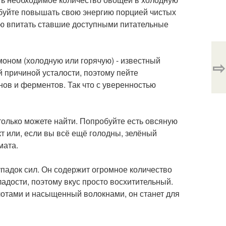
робуйте повышать свою энергию порцией чистых
тью впитать ставшие доступными питательные
моном (холодную или горячую) - известный
⇨
 причиной усталости, поэтому пейте
ов и ферментов. Так что с уверенностью
только можете найти. Попробуйте есть овсяную
кт или, если вы всё ещё голодны, зелёный
мата.
упадок сил. Он содержит огромное количество
адости, поэтому вкус просто восхитительный.
тами и насыщенный волокнами, он станет для