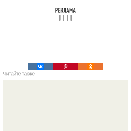
Читайте также
Несколько нехитрых правил во время занятий спортом в