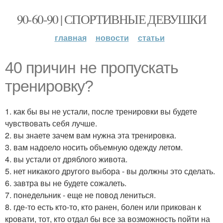
90-60-90 | СПОРТИВНЫЕ ДЕВУШКИ
главная
новости
статьи
40 причин не пропускать
тренировку?
1. как бы вы не устали, после тренировки вы будете
чувствовать себя лучше.
2. вы знаете зачем вам нужна эта тренировка.
3. вам надоело носить объемную одежду летом.
4. вы устали от дряблого живота.
5. нет никакого другого выбора - вы должны это сделать.
6. завтра вы не будете сожалеть.
7. понедельник - еще не повод лениться.
8. где-то есть кто-то, кто ранен, болен или прикован к
кровати, тот, кто отдал бы все за возможность пойти на