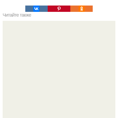
Читайте также
Как не потерять мышцы в период отсутствия
тренировок.