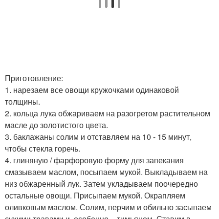
Приготовление:
1. нарезаем все овощи кружочками одинаковой
толщины.
2. кольца лука обжариваем на разогретом растительном
масле до золотистого цвета.
3. баклажаны солим и отставляем на 10 - 15 минут,
чтобы стекла горечь.
4. глиняную / фарфоровую форму для запекания
смазываем маслом, посыпаем мукой. Выкладываем на
низ обжаренный лук. Затем укладываем поочередно
остальные овощи. Присыпаем мукой. Окрапляем
оливковым маслом. Солим, перчим и обильно засыпаем
сухими травами и, особенно, - тимьяном. Ставим в