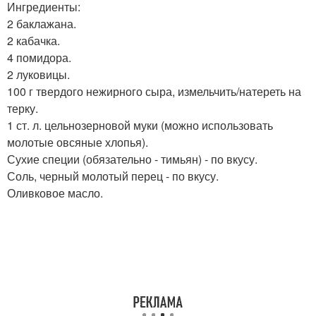
Ингредиенты:
2 баклажана.
2 кабачка.
4 помидора.
2 луковицы.
100 г твердого нежирного сыра, измельчить/натереть на
терку.
1 ст. л. цельнозерновой муки (можно использовать
молотые овсяные хлопья).
Сухие специи (обязательно - тимьян) - по вкусу.
Соль, черный молотый перец - по вкусу.
Оливковое масло.