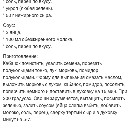
* соль, перец по вкусу.
* укроп (любая зелень).
* 50 г нежирного сыра.
Соус:
* 2 яйца.
* 100 мл обезжиренного молока.
* соль, перец по вкусу.
Приготовление:
Кабачок почистить, удалить семена, порезать
полукольцами тонко, лук, морковь, помидор
полукольцами. Форму для выпекания смазать маслом,
выложить морковь с луком, кабачок, помидор, посолить,
поперчить немного и поставить в духовку на 15 мин. При
200 градусах. Овощи зарумянятся, вытащить, посыпать
зеленью, залить соусом (яйца слегка взбить, добавить
молоко, соль, перец), сверху тертый сыр и в духовку
минут на 5-7.