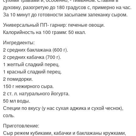
духовку, разогретую до 180 градусов с, примерно на час.
За 10 минут до готовности засыпаем запеканку сыром.
Универсальный ПП- гарнир: печеные овощи.
Калорийность на 100 грамм: 50 ккал.
Ингредиенты:
2 средних баклажана (600 г).
2 средних кабачка (700 г).
1 желтый сладкий перец.
1 красный сладкий перец.
2 помидорки.
150 г нежирного сыра.
2 ст. л. натурального йогурта.
50 мл воды.
Специи по вкусу (у нас сухая аджика и сухой чеснок),
соль.
Приготовление:
Сыр режем кубиками, кабачки и баклажаны кружками,