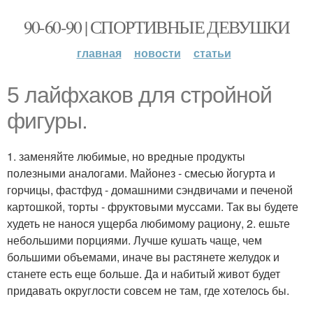
90-60-90 | СПОРТИВНЫЕ ДЕВУШКИ
главная
новости
статьи
5 лайфхаков для стройной
фигуры.
1. заменяйте любимые, но вредные продукты
полезными аналогами. Майонез - смесью йогурта и
горчицы, фастфуд - домашними сэндвичами и печеной
картошкой, торты - фруктовыми муссами. Так вы будете
худеть не нанося ущерба любимому рациону, 2. ешьте
небольшими порциями. Лучше кушать чаще, чем
большими объемами, иначе вы растянете желудок и
станете есть еще больше. Да и набитый живот будет
придавать округлости совсем не там, где хотелось бы.