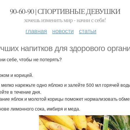
90-60-90 | СПОРТИВНЫЕ ДЕВУШКИ
хочешь изменить мир - начни с себя!
главная
новости
статьи
учших напитков для здорового орган
ни себе, чтобы не потерять?
оком и корицей.
 мелко нарежьте одно яблоко и залейте 500 мл горячей воды
ейте в течение дня.
ание яблок и молотой корицы поможет нормализовать обме
нове лимонного сока, имбиря и меда.