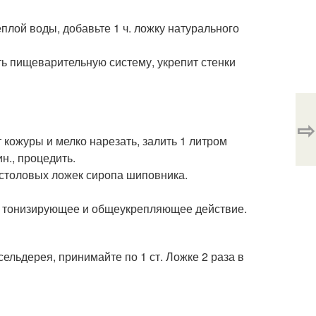
плой воды, добавьте 1 ч. ложку натурального
ть пищеварительную систему, укрепит стенки
⇨
 кожуры и мелко нарезать, залить 1 литром
н., процедить.
 столовых ложек сиропа шиповника.
т тонизирующее и общеукрепляющее действие.
сельдерея, принимайте по 1 ст. Ложке 2 раза в