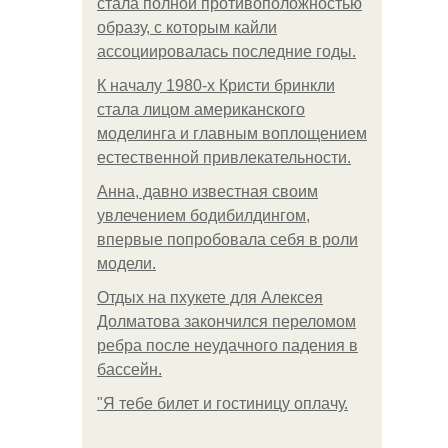
стала полной противоположностью
образу, с которым кайли
ассоциировалась последние годы.
К началу 1980-х Кристи бринкли
стала лицом американского
моделинга и главным воплощением
естественной привлекательности.
Анна, давно известная своим
увлечением бодибилдингом,
впервые попробовала себя в роли
модели.
Отдых на пхукете для Алексея
Долматова закончился переломом
ребра после неудачного падения в
бассейн.
"Я тебе билет и гостиницу оплачу.