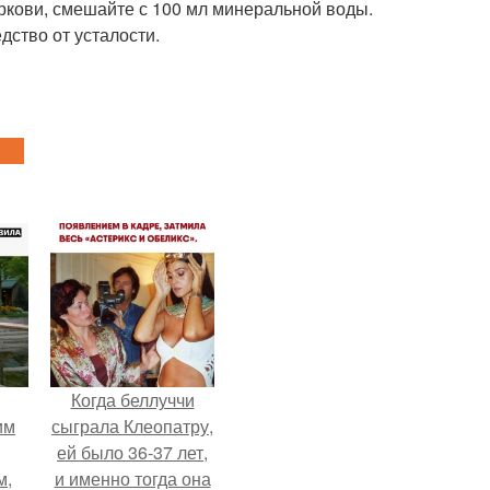
оркови, смешайте с 100 мл минеральной воды.
дство от усталости.
Когда беллуччи
им
сыграла Клеопатру,
ей было 36-37 лет,
м,
и именно тогда она