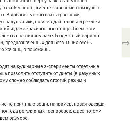
ых занятиях, вернуть их в зал можно с
ую особенность, вместе с абонементом купите
з. В добавок можно взять кроссовки,
т напульсники, повязка для головы и резинки
ятий и даже красивое полотенце. Всем этим
 только в спортивном зале. Бюджетный вариант
⇨
и, предназначенных для бега. В них очень
- не хочешь, а побежишь.
водят на кулинарные эксперименты отдельные
шь позволить отступить от диеты (в разумных
кому сложно соблюдать строгий режим и
кие-то приятные вещи, например, новая одежда.
 полгода регулярных тренировок, а все потому
ьшем размере.