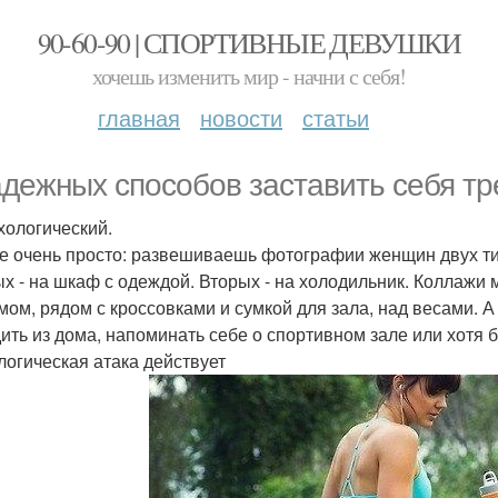
90-60-90 | СПОРТИВНЫЕ ДЕВУШКИ
хочешь изменить мир - начни с себя!
главная
новости
статьи
адежных способов заставить себя тр
ихологический.
се очень просто: развешиваешь фотографии женщин двух т
х - на шкаф с одеждой. Вторых - на холодильник. Коллажи
мом, рядом с кроссовками и сумкой для зала, над весами. А
ить из дома, напоминать себе о спортивном зале или хотя 
логическая атака действует