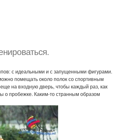
енироваться.
ипов: с идеальными и с запущенными фигурами.
 можно помещать около полок со спортивным
 еще на входную дверь, чтобы каждый раз, как
бы о пробежке. Каким-то странным образом