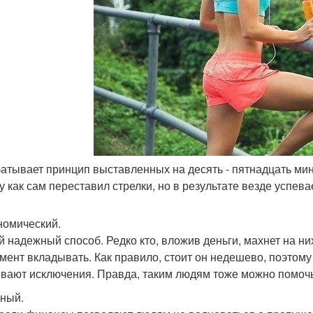
батывает принцип выставленных на десять - пятнадцать мин
у как сам переставил стрелки, но в результате везде успе
ономический.
 надежный способ. Редко кто, вложив деньги, махнет на ни
мент вкладывать. Как правило, стоит он недешево, поэтому 
ывают исключения. Правда, таким людям тоже можно помоч
дный.