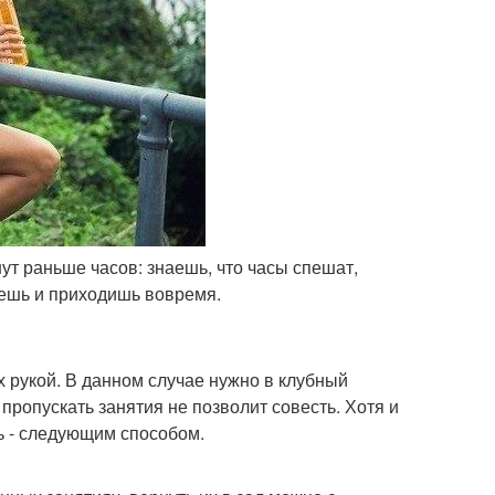
ут раньше часов: знаешь, что часы спешат,
ваешь и приходишь вовремя.
х рукой. В данном случае нужно в клубный
пропускать занятия не позволит совесть. Хотя и
ь - следующим способом.