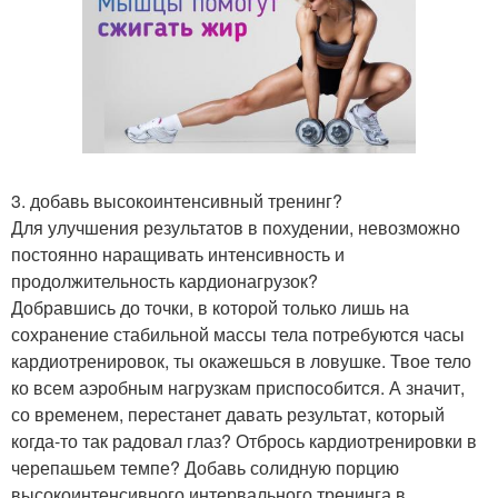
3. добавь высокоинтенсивный тренинг?
Для улучшения результатов в похудении, невозможно
постоянно наращивать интенсивность и
продолжительность кардионагрузок?
Добравшись до точки, в которой только лишь на
сохранение стабильной массы тела потребуются часы
кардиотренировок, ты окажешься в ловушке. Твое тело
ко всем аэробным нагрузкам приспособится. А значит,
со временем, перестанет давать результат, который
когда-то так радовал глаз? Отбрось кардиотренировки в
черепашьем темпе? Добавь солидную порцию
высокоинтенсивного интервального тренинга в