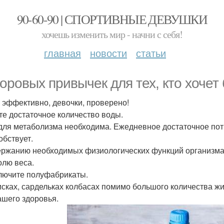
90-60-90 | СПОРТИВНЫЕ ДЕВУШКИ
хочешь изменить мир - начни с себя!
главная
новости
статьи
доровых привычек для тех, кто хочет
 эффективно, девочки, проверено!
йте достаточное количество воды.
для метаболизма необходима. Ежедневное достаточное потре
обствует.
ржанию необходимых физиологических функций организма 
олю веса.
ключите полуфабрикаты.
исках, сардельках колбасах помимо большого количества ж
ашего здоровья.