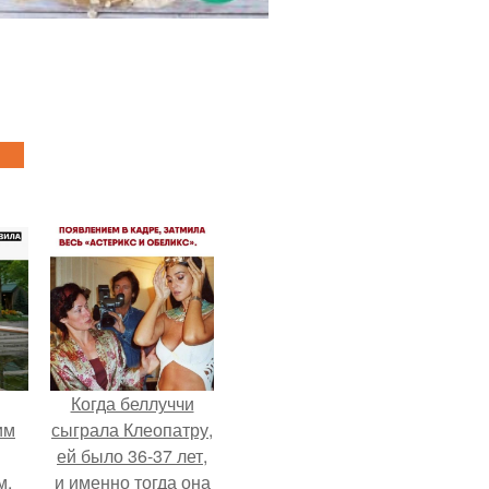
Когда беллуччи
им
сыграла Клеопатру,
ей было 36-37 лет,
м,
и именно тогда она