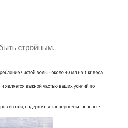
 быть стройным.
бление чистой воды - около 40 мл на 1 кг веса
и является важной частью ваших усилий по
иров и соли, содержится канцерогены, опасные