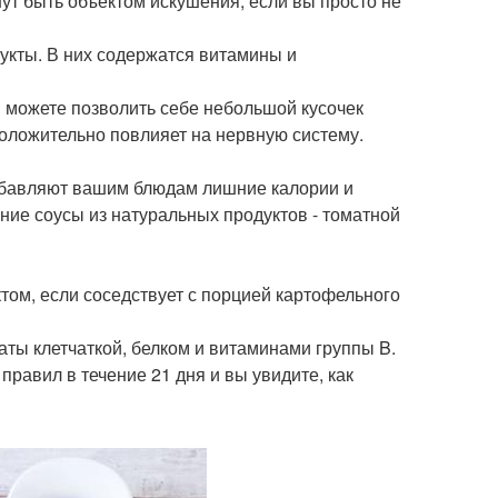
ут быть объектом искушения, если вы просто не
укты. В них содержатся витамины и
ы можете позволить себе небольшой кусочек
положительно повлияет на нервную систему.
 добавляют вашим блюдам лишние калории и
ние соусы из натуральных продуктов - томатной
том, если соседствует с порцией картофельного
аты клетчаткой, белком и витаминами группы B.
правил в течение 21 дня и вы увидите, как