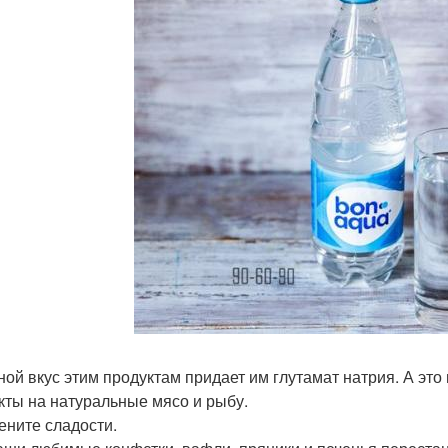
ной вкус этим продуктам придает им глутамат натрия. А это
кты на натуральные мясо и рыбу.
мените сладости.